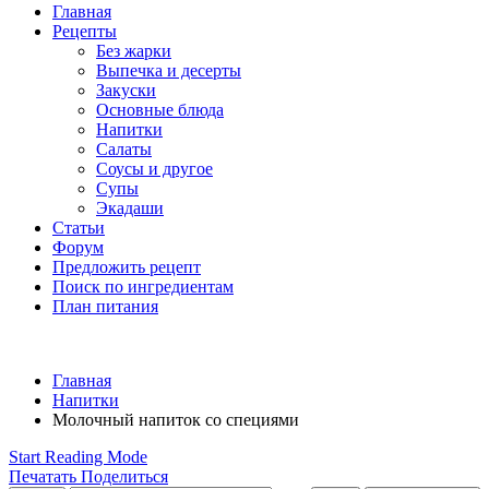
Главная
Рецепты
Без жарки
Выпечка и десерты
Закуски
Основные блюда
Напитки
Салаты
Соусы и другое
Супы
Экадаши
Статьи
Форум
Предложить рецепт
Поиск по ингредиентам
План питания
Главная
Напитки
Молочный напиток со специями
Start Reading Mode
Печатать
Поделиться