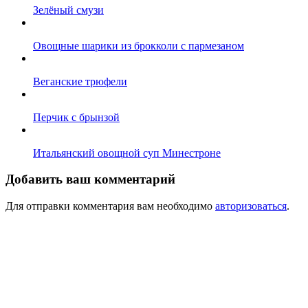
Зелёный смузи
Овощные шарики из брокколи с пармезаном
Веганские трюфели
Перчик с брынзой
Итальянский овощной суп Минестроне
Добавить ваш комментарий
Для отправки комментария вам необходимо
авторизоваться
.