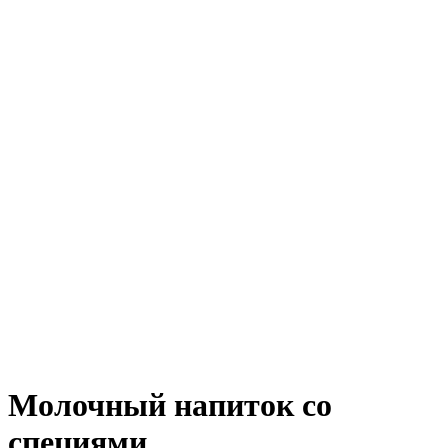
Молочный напиток со
специями