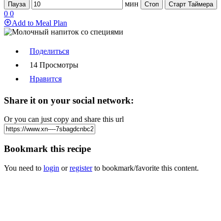
мин
Пауза
Стоп
Старт Таймера
0
0
Add to Meal Plan
Поделиться
14 Просмотры
Нравится
Share it on your social network:
Or you can just copy and share this url
Bookmark this recipe
You need to
login
or
register
to bookmark/favorite this content.