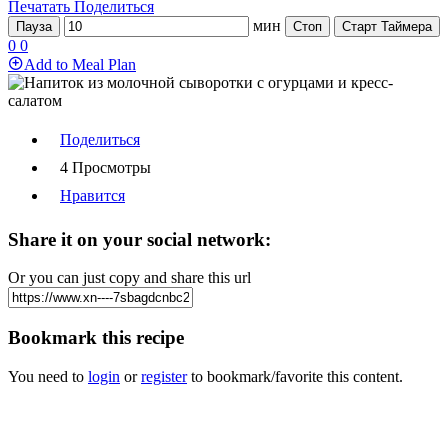
Печатать
Поделиться
мин
Пауза
Стоп
Старт Таймера
0
0
Add to Meal Plan
Поделиться
4 Просмотры
Нравится
Share it on your social network:
Or you can just copy and share this url
Bookmark this recipe
You need to
login
or
register
to bookmark/favorite this content.