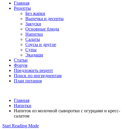
Главная
Рецепты
Без жарки
Выпечка и десерты
Закуски
Основные блюда
Напитки
Салаты
Соусы и другое
Супы
Экадаши
Статьи
Форум
Предложить рецепт
Поиск по ингредиентам
План питания
Главная
Напитки
Напиток из молочной сыворотки с огурцами и кресс-
салатом
Start Reading Mode