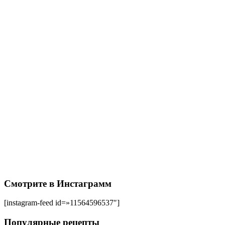
Смотрите в Инстаграмм
[instagram-feed id=»11564596537″]
Популярные рецепты