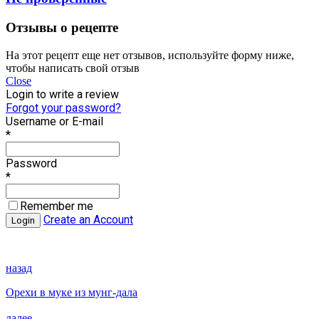
Отзывы о рецепте
На этот рецепт еще нет отзывов, используйте форму ниже,
чтобы написать свой отзыв
Close
Login to write a review
Forgot your password?
Username or E-mail
*
Password
*
Remember me
Create an Account
назад
Орехи в муке из мунг-дала
далее