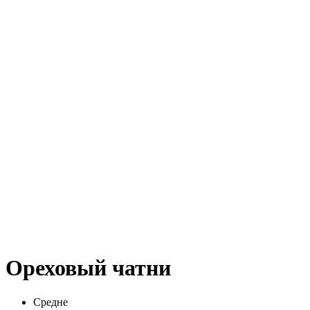
Ореховый чатни
Средне