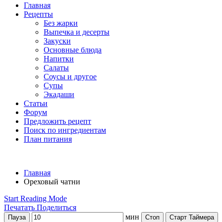
Главная
Рецепты
Без жарки
Выпечка и десерты
Закуски
Основные блюда
Напитки
Салаты
Соусы и другое
Супы
Экадаши
Статьи
Форум
Предложить рецепт
Поиск по ингредиентам
План питания
Главная
Ореховый чатни
Start Reading Mode
Печатать
Поделиться
мин
Пауза
Стоп
Старт Таймера