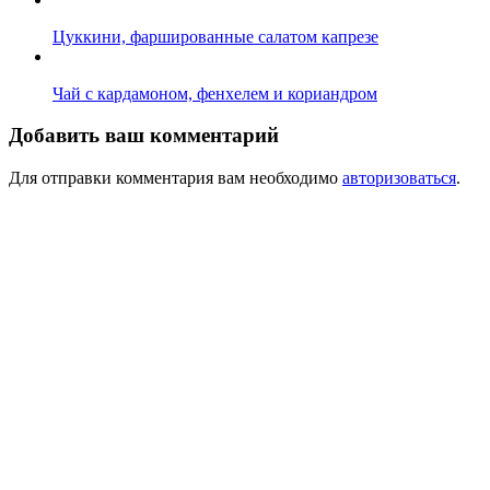
Цуккини, фаршированные салатом капрезе
Чай с кардамоном, фенхелем и кориандром
Добавить ваш комментарий
Для отправки комментария вам необходимо
авторизоваться
.