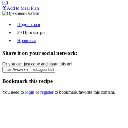
0
0
Add to Meal Plan
Поделиться
29 Просмотры
Нравится
Share it on your social network:
Or you can just copy and share this url
Bookmark this recipe
You need to
login
or
register
to bookmark/favorite this content.