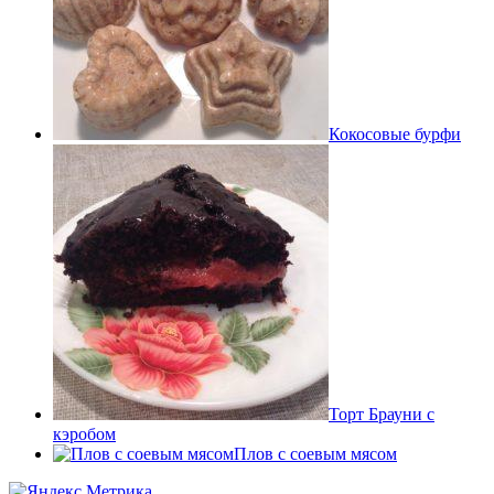
Кокосовые бурфи
Торт Брауни с
кэробом
Плов с соевым мясом