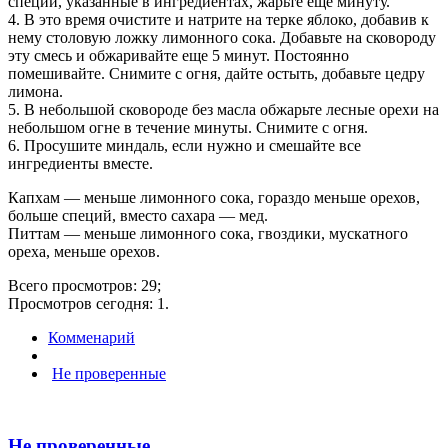
специи, указанные в ингредиентах, жарьте еще минуту.
4. В это время очистите и натрите на терке яблоко, добавив к
нему столовую ложку лимонного сока. Добавьте на сковороду
эту смесь и обжаривайте еще 5 минут. Постоянно
помешивайте. Снимите с огня, дайте остыть, добавьте цедру
лимона.
5. В небольшой сковороде без масла обжарьте лесные орехи на
небольшом огне в течение минуты. Снимите с огня.
6. Просушите миндаль, если нужно и смешайте все
ингредиенты вместе.
Капхам — меньше лимонного сока, гораздо меньше орехов,
больше специй, вместо сахара — мед.
Питтам — меньше лимонного сока, гвоздики, мускатного
ореха, меньше орехов.
Всего просмотров: 29;
Просмотров сегодня: 1.
Комменарий
Не проверенные
Не проверенные