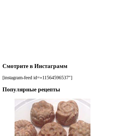
Смотрите в Инстаграмм
[instagram-feed id=»11564596537″]
Популярные рецепты