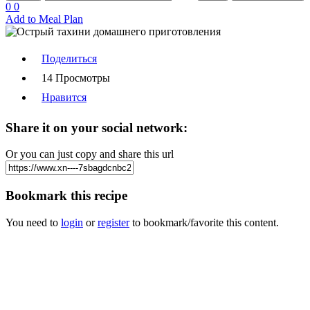
0
0
Add to Meal Plan
Поделиться
14 Просмотры
Нравится
Share it on your social network:
Or you can just copy and share this url
Bookmark this recipe
You need to
login
or
register
to bookmark/favorite this content.