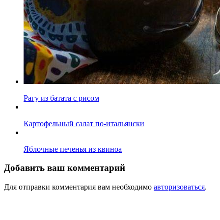
Рагу из батата с рисом
Картофельный салат по-итальянски
Яблочные печенья из квиноа
Добавить ваш комментарий
Для отправки комментария вам необходимо
авторизоваться
.