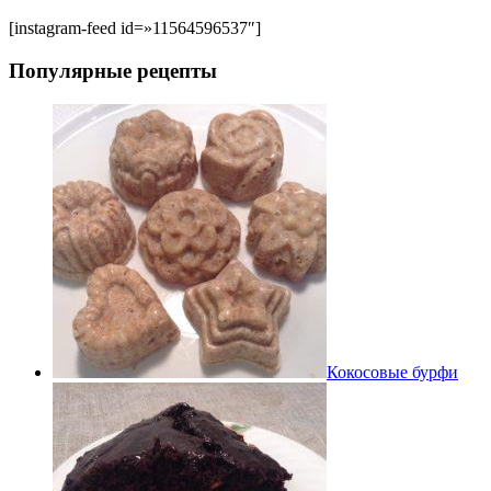
[instagram-feed id=»11564596537″]
Популярные рецепты
Кокосовые бурфи