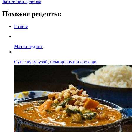
Батончики гранола
Похожие рецепты:
Разное
Матча-пудинг
Суп с кукурузой, помидорами и авокадо