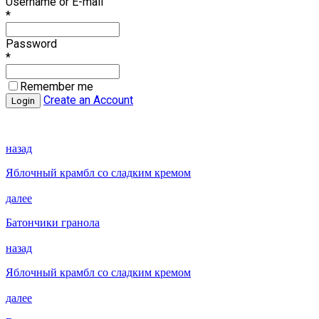
Username or E-mail
*
Password
*
Remember me
Create an Account
назад
Яблочный крамбл со сладким кремом
далее
Батончики гранола
назад
Яблочный крамбл со сладким кремом
далее