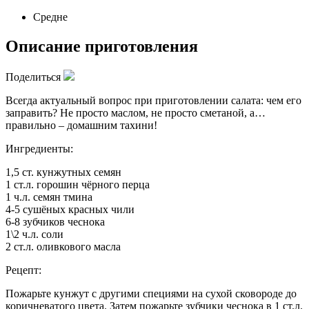
Средне
Описание приготовления
Поделиться
Всегда актуальный вопрос при приготовлении салата: чем его
заправить? Не просто маслом, не просто сметаной, а…
правильно – домашним тахини!
Ингредиенты:
1,5 ст. кунжутных семян
1 ст.л. горошин чёрного перца
1 ч.л. семян тмина
4-5 сушёных красных чили
6-8 зубчиков чеснока
1\2 ч.л. соли
2 ст.л. оливкового масла
Рецепт:
Пожарьте кунжут с другими специями на сухой сковороде до
коричневатого цвета. Затем пожарьте зубчики чеснока в 1 ст.л.