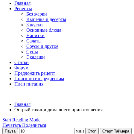
Главная
Рецепты
Без жарки
Выпечка и десерты
Закуски
Основные блюда
Напитки
Салаты
Соусы и другое
Супы
Экадаши
Статьи
Форум
Предложить рецепт
Поиск по ингредиентам
План питания
Главная
Острый тахини домашнего приготовления
Start Reading Mode
Печатать
Поделиться
мин
Пауза
Стоп
Старт Таймера