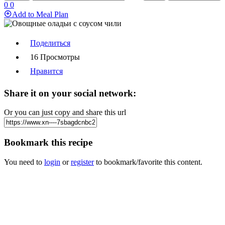
0
0
Add to Meal Plan
Поделиться
16 Просмотры
Нравится
Share it on your social network:
Or you can just copy and share this url
Bookmark this recipe
You need to
login
or
register
to bookmark/favorite this content.