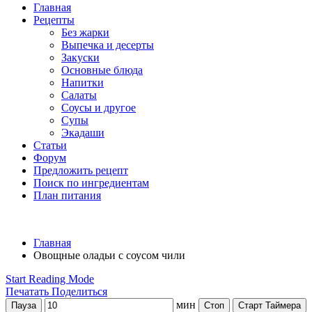
Главная
Рецепты
Без жарки
Выпечка и десерты
Закуски
Основные блюда
Напитки
Салаты
Соусы и другое
Супы
Экадаши
Статьи
Форум
Предложить рецепт
Поиск по ингредиентам
План питания
Главная
Овощные оладьи с соусом чили
Start Reading Mode
Печатать
Поделиться
мин
Пауза
Стоп
Старт Таймера