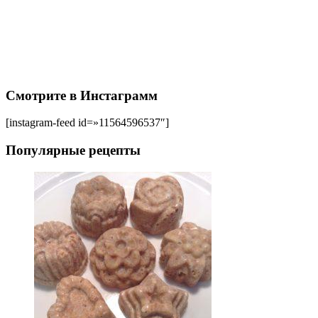
Смотрите в Инстаграмм
[instagram-feed id=»11564596537″]
Популярные рецепты