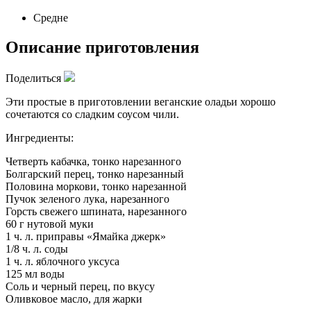
Средне
Описание приготовления
Поделиться
Эти простые в приготовлении веганские оладьи хорошо
сочетаются со сладким соусом чили.
Ингредиенты:
Четверть кабачка, тонко нарезанного
Болгарский перец, тонко нарезанный
Половина моркови, тонко нарезанной
Пучок зеленого лука, нарезанного
Горсть свежего шпината, нарезанного
60 г нутовой муки
1 ч. л. приправы «Ямайка джерк»
1/8 ч. л. соды
1 ч. л. яблочного уксуса
125 мл воды
Соль и черный перец, по вкусу
Оливковое масло, для жарки