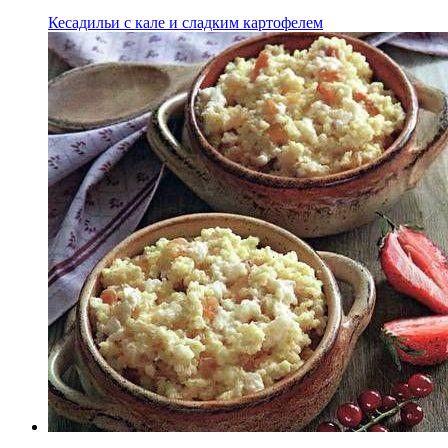
Кесадильи с кале и сладким картофелем