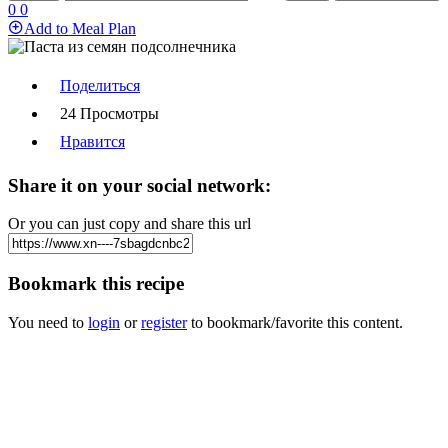
0
0
Add to Meal Plan
Поделиться
24 Просмотры
Нравится
Share it on your social network:
Or you can just copy and share this url
Bookmark this recipe
You need to
login
or
register
to bookmark/favorite this content.