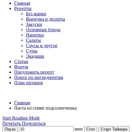
Главная
Рецепты
Без жарки
Выпечка и десерты
Закуски
Основные блюда
Напитки
Салаты
Соусы и другое
Супы
Экадаши
Статьи
Форум
Предложить рецепт
Поиск по ингредиентам
План питания
Главная
Паста из семян подсолнечника
Start Reading Mode
Печатать
Поделиться
мин
Пауза
Стоп
Старт Таймера