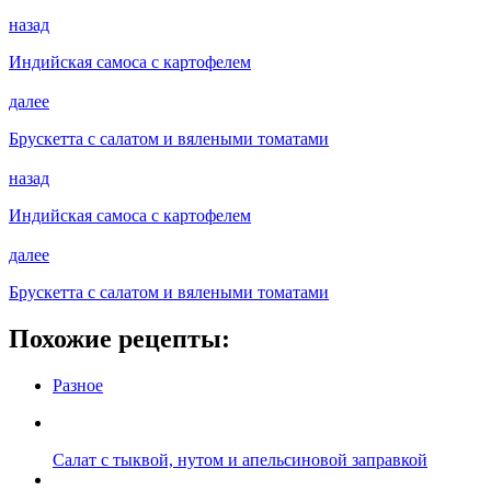
назад
Индийская самоса с картофелем
далее
Брускетта с салатом и вялеными томатами
назад
Индийская самоса с картофелем
далее
Брускетта с салатом и вялеными томатами
Похожие рецепты:
Разное
Салат с тыквой, нутом и апельсиновой заправкой