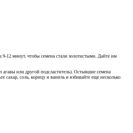
а 9-12 минут, чтобы семена стали золотистыми. Дайте им
п агавы или другой подсластитель). Остывшие семена
е сахар, соль, корицу и ваниль и взбивайте еще несколько