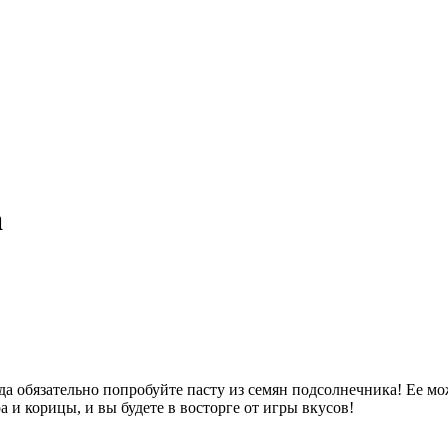
а
а обязательно попробуйте пасту из семян подсолнечника! Ее мо
а и корицы, и вы будете в восторге от игры вкусов!