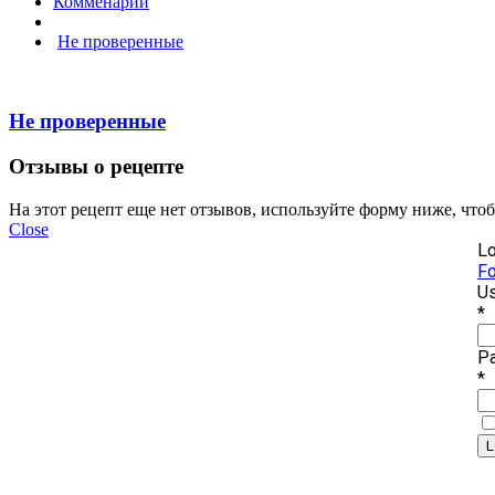
Комменарий
Не проверенные
Не проверенные
Отзывы о рецепте
На этот рецепт еще нет отзывов, используйте форму ниже, что
Close
Lo
Fo
Us
*
P
*