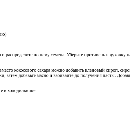
нию)
 и распределите по нему семена. Уберите противень в духовку н
(вместо кокосового сахара можно добавить кленовый сироп, сиро
, затем добавьте масло и взбивайте до получения пасты. Добавьт
е в холодильнике.