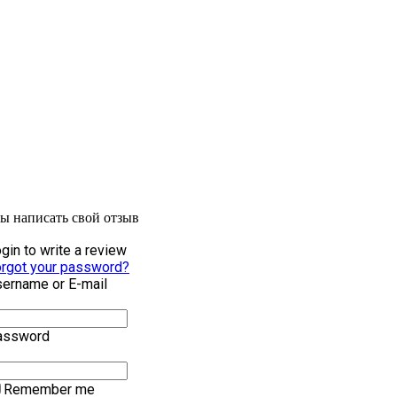
бы написать свой отзыв
gin to write a review
rgot your password?
ername or E-mail
assword
Remember me