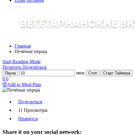
План питания
Главная
Печёные перцы
Start Reading Mode
Печатать
Поделиться
мин
Пауза
Стоп
Старт Таймера
0
0
Add to Meal Plan
Поделиться
11 Просмотры
Нравится
Share it on your social network: