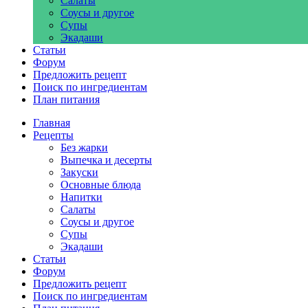
Салаты
Соусы и другое
Супы
Экадаши
Статьи
Форум
Предложить рецепт
Поиск по ингредиентам
План питания
Главная
Рецепты
Без жарки
Выпечка и десерты
Закуски
Основные блюда
Напитки
Салаты
Соусы и другое
Супы
Экадаши
Статьи
Форум
Предложить рецепт
Поиск по ингредиентам