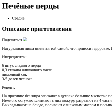
Печёные перцы
Средне
Описание приготовления
Поделиться
Натуральная пища является той самой, что приносит здоровье.
Ингредиенты:
6 штук сладкого перца
0,3 стакана оливкового масла
лимонный сок
3-5 долек чеснока
Рецепт:
На противне без жира запекают в духовке большие мясистые п
Немного остужают,снимают с них кожуру, разрезают на 4 част
Выкладывают на блюдо, поливают оливковым маслом и посыпа