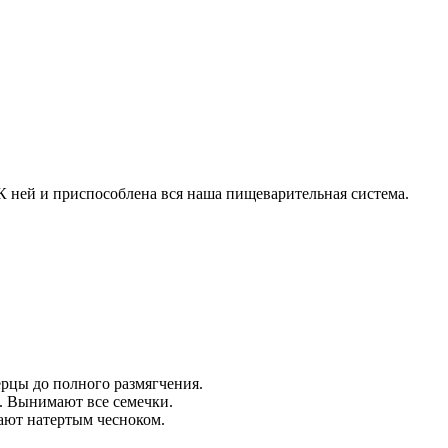
 К ней и приспособлена вся наша пищеварительная система.
ерцы до полного размягчения.
и. Вынимают все семечки.
ют натертым чесноком.