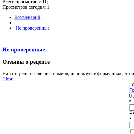
Всего просмотров: 11;
Просмотров сегодня: 1.
Комменарий
Не проверенные
Не проверенные
Отзывы о рецепте
На этот рецепт еще нет отзывов, используйте форму ниже, что
Close
Lo
Fo
Us
*
P
*