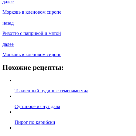
далее
Морковь в кленовом сиропе
назад
Ризотто с паприкой и мятой
далее
Морковь в кленовом сиропе
Похожие рецепты:
Тыквенный пудинг с семенами чиа
Суп-пюре из нут дала
Пирог по-карибски