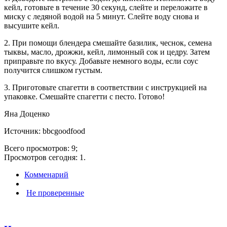
кейл, готовьте в течение 30 секунд, слейте и переложите в
миску с ледяной водой на 5 минут. Слейте воду снова и
высушите кейл.
2. При помощи блендера смешайте базилик, чеснок, семена
тыквы, масло, дрожжи, кейл, лимонный сок и цедру. Затем
приправьте по вкусу. Добавьте немного воды, если соус
получится слишком густым.
3. Приготовьте спагетти в соответствии с инструкцией на
упаковке. Смешайте спагетти с песто. Готово!
Яна Доценко
Источник: bbcgoodfood
Всего просмотров: 9;
Просмотров сегодня: 1.
Комменарий
Не проверенные