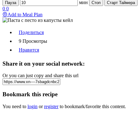
мин
Пауза
Стоп
Старт Таймера
0
0
Add to Meal Plan
Поделиться
9 Просмотры
Нравится
Share it on your social network:
Or you can just copy and share this url
Bookmark this recipe
You need to
login
or
register
to bookmark/favorite this content.