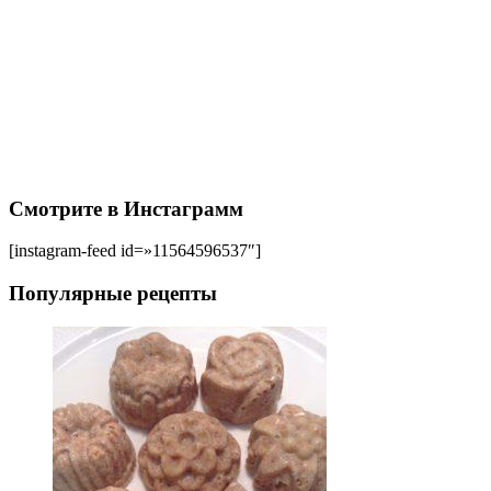
Смотрите в Инстаграмм
[instagram-feed id=»11564596537″]
Популярные рецепты