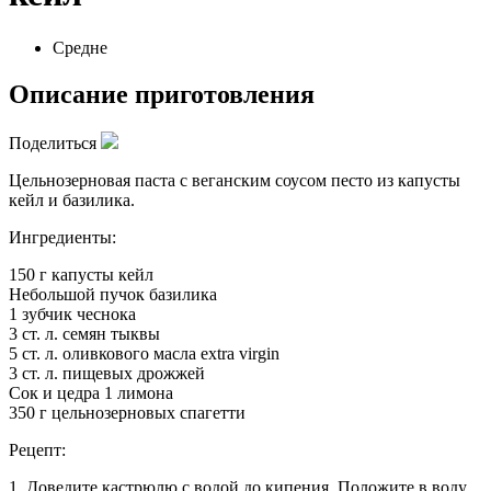
Средне
Описание приготовления
Поделиться
Цельнозерновая паста с веганским соусом песто из капусты
кейл и базилика.
Ингредиенты:
150 г капусты кейл
Небольшой пучок базилика
1 зубчик чеснока
3 ст. л. семян тыквы
5 ст. л. оливкового масла extra virgin
3 ст. л. пищевых дрожжей
Сок и цедра 1 лимона
350 г цельнозерновых спагетти
Рецепт:
1. Доведите кастрюлю с водой до кипения. Положите в воду