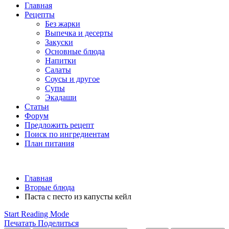
Главная
Рецепты
Без жарки
Выпечка и десерты
Закуски
Основные блюда
Напитки
Салаты
Соусы и другое
Супы
Экадаши
Статьи
Форум
Предложить рецепт
Поиск по ингредиентам
План питания
Главная
Вторые блюда
Паста с песто из капусты кейл
Start Reading Mode
Печатать
Поделиться