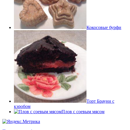
Кокосовые бурфи
Торт Брауни с
кэробом
Плов с соевым мясом