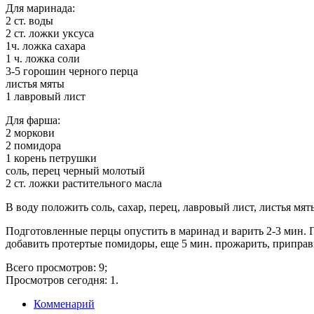
Для маринада:
2 ст. воды
2 ст. ложки уксуса
1ч. ложка сахара
1 ч. ложка соли
3-5 горошин черного перца
листья мяты
1 лавровый лист
Для фарша:
2 моркови
2 помидора
1 корень петрушки
соль, перец черный молотый
2 ст. ложки растительного масла
В воду положить соль, сахар, перец, лавровый лист, листья мяты
Подготовленные перцы опустить в маринад и варить 2-3 мин.
добавить протертые помидоры, еще 5 мин. прожарить, приправ
Всего просмотров: 9;
Просмотров сегодня: 1.
Комменарий