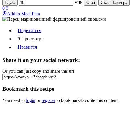
мин
Пауза
Стоп
Старт Таймера
0
0
Add to Meal Plan
Поделиться
9 Просмотры
Нравится
Share it on your social network:
Or you can just copy and share this url
Bookmark this recipe
You need to
login
or
register
to bookmark/favorite this content.