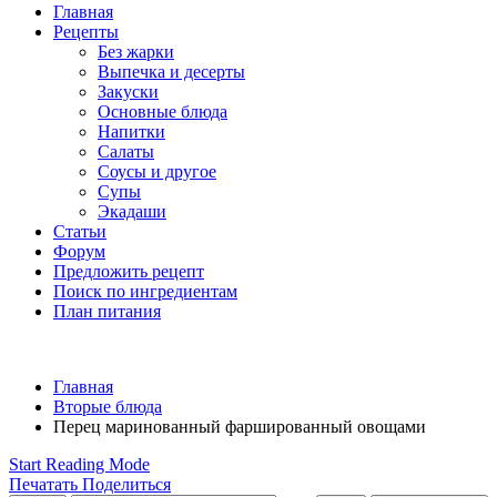
Главная
Рецепты
Без жарки
Выпечка и десерты
Закуски
Основные блюда
Напитки
Салаты
Соусы и другое
Супы
Экадаши
Статьи
Форум
Предложить рецепт
Поиск по ингредиентам
План питания
Главная
Вторые блюда
Перец маринованный фаршированный овощами
Start Reading Mode
Печатать
Поделиться