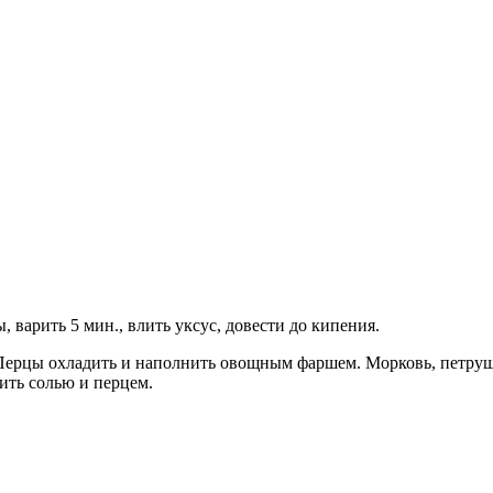
, варить 5 мин., влить уксус, довести до кипения.
 Перцы охладить и наполнить овощным фаршем. Морковь, петруш
ить солью и перцем.