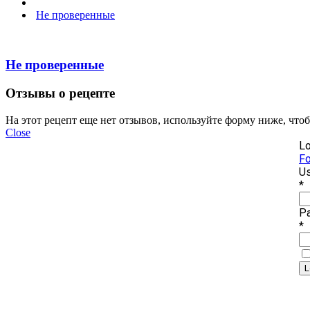
Не проверенные
Не проверенные
Отзывы о рецепте
На этот рецепт еще нет отзывов, используйте форму ниже, что
Close
Lo
Fo
Us
*
P
*