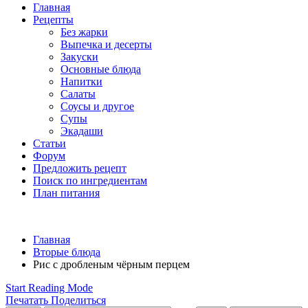
Главная
Рецепты
Без жарки
Выпечка и десерты
Закуски
Основные блюда
Напитки
Салаты
Соусы и другое
Супы
Экадаши
Статьи
Форум
Предложить рецепт
Поиск по ингредиентам
План питания
Главная
Вторые блюда
Рис с дробленым чёрным перцем
Start Reading Mode
Печатать
Поделиться