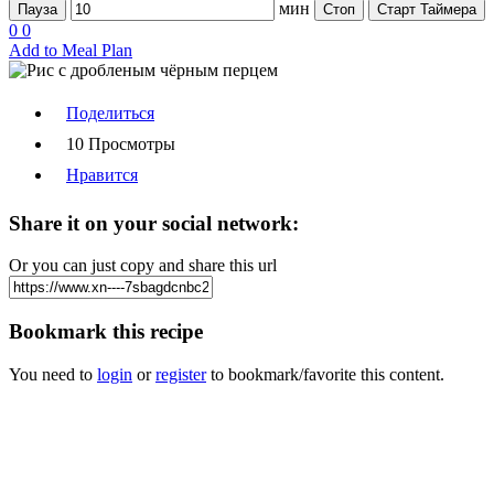
мин
Пауза
Стоп
Старт Таймера
0
0
Add to Meal Plan
Поделиться
10 Просмотры
Нравится
Share it on your social network:
Or you can just copy and share this url
Bookmark this recipe
You need to
login
or
register
to bookmark/favorite this content.