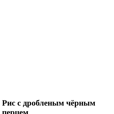
Рис с дробленым чёрным
перцем