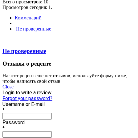
Всего просмотров: 10;
Просмотров сегодня: 1.
Комменарий
Не проверенные
Не проверенные
Отзывы о рецепте
На этот рецепт еще нет отзывов, используйте форму ниже,
чтобы написать свой отзыв
Close
Login to write a review
Forgot your password?
Username or E-mail
*
Password
*