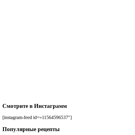
Смотрите в Инстаграмм
[instagram-feed id=»11564596537″]
Популярные рецепты