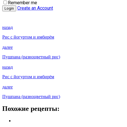
Remember me
Create an Account
назад
Рис с йогуртом и имбирём
далее
Пушпана (разноцветный рис)
назад
Рис с йогуртом и имбирём
далее
Пушпана (разноцветный рис)
Похожие рецепты: