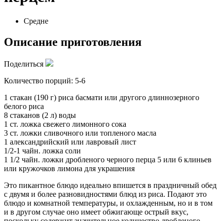
Средне
Описание приготовления
Поделиться
Количество порций: 5-6
1 стакан (190 г) риса басмати или другого длиннозерного
белого риса
8 стаканов (2 л) воды
1 ст. ложка свежего лимонного сока
3 ст. ложки сливочного или топленого масла
1 александрийский или лавровый лист
1/2-1 чайн. ложка соли
1 1/2 чайн. ложки дробленого черного перца 5 или 6 клиньев
или кружочков лимона для украшения
Это пикантное блюдо идеально впишется в праздничный обед
с двумя и более разновидностями блюд из риса. Подают это
блюдо и комнатной температуры, и охлажденным, но и в том
и в другом случае оно имеет обжигающе острый вкус,
поскольку содержит значительное количество дробленого