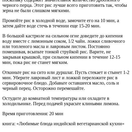
черного перца. Этот рис лучше всего приготовить так, чтобы
зерна не были слишком мягкими.
Промойте рис в холодной воде, замочите его на 10 мин, а
затем дайте воде стечь в течении еще 15-20 мин.
В большой кастрюле на сильном огне доведите до кипения
воду вместе с лимонным соком, 1/2 чайн. ложки сливочного
или топленого масла и лавровым листом. Постоянно
помешивая, всыпьте тонкой струйкой рис. Варите, не
закрывая крышкой, при сильном кипении в течение 12-15
мин, пока рис не станет мягким.
Откиньте рис на сито или дуршлаг. Пусть стекает и стынет 1-2
мин. Уберите лавровый лист и ложкой переложите рис в
сервировочное блюдо. Добавьте оставшееся масло, соль и
черный перец. Осторожно перемешайте.
Остудите до комнатной температуры или охладите в
холодильнике. Перед подачей украсьте клиньями лимона.
Время приготовления: 20 мин
книга: «Любимые блюда индийской вегетарианской кухни»