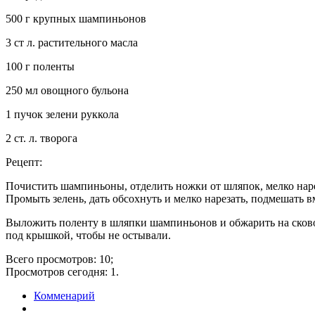
500 г крупных шампиньонов
3 ст л. растительного масла
100 г поленты
250 мл овощного бульона
1 пучок зелени руккола
2 ст. л. творога
Рецепт:
Почистить шампиньоны, отделить ножки от шляпок, мелко нарез
Промыть зелень, дать обсохнуть и мелко нарезать, подмешать вм
Выложить поленту в шляпки шампиньонов и обжарить на сковор
под крышкой, чтобы не остывали.
Всего просмотров: 10;
Просмотров сегодня: 1.
Комменарий