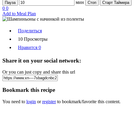
мин
Пауза
Стоп
Старт Таймера
0
0
Add to Meal Plan
Поделиться
10 Просмотры
Нравится
0
Share it on your social network:
Or you can just copy and share this url
Bookmark this recipe
You need to
login
or
register
to bookmark/favorite this content.