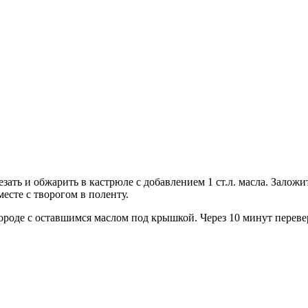
ать и обжарить в кастрюле с добавлением 1 ст.л. масла. Заложи
есте с творогом в поленту.
оде с оставшимся маслом под крышкой. Через 10 минут переверн