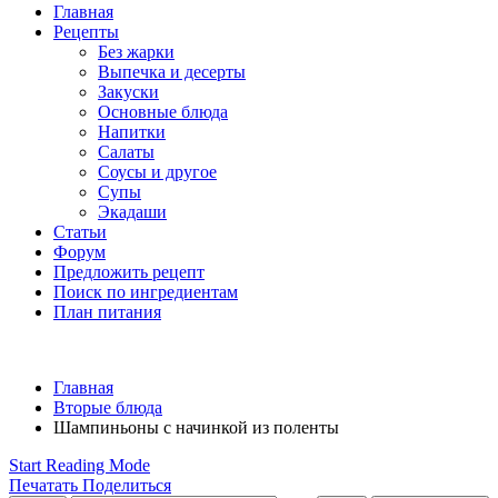
Главная
Рецепты
Без жарки
Выпечка и десерты
Закуски
Основные блюда
Напитки
Салаты
Соусы и другое
Супы
Экадаши
Статьи
Форум
Предложить рецепт
Поиск по ингредиентам
План питания
Главная
Вторые блюда
Шампиньоны с начинкой из поленты
Start Reading Mode
Печатать
Поделиться