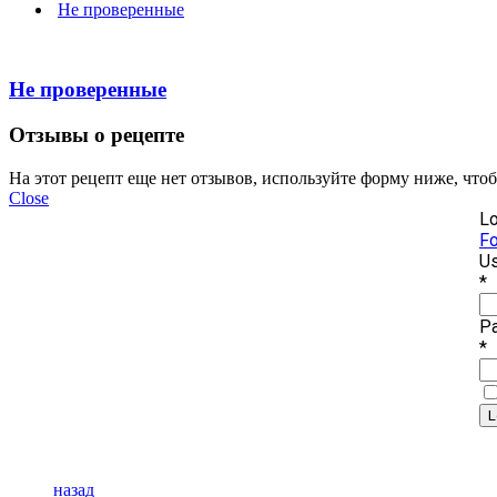
Не проверенные
Не проверенные
Отзывы о рецепте
На этот рецепт еще нет отзывов, используйте форму ниже, что
Close
Lo
Fo
Us
*
P
*
назад