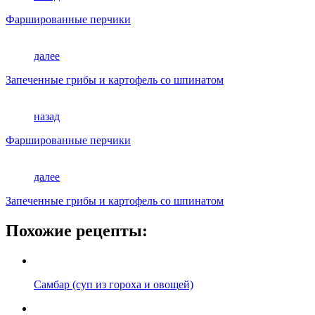
Фаршированные перчики
далее
Запеченные грибы и картофель со шпинатом
назад
Фаршированные перчики
далее
Запеченные грибы и картофель со шпинатом
Похожие рецепты:
Самбар (суп из гороха и овощей)