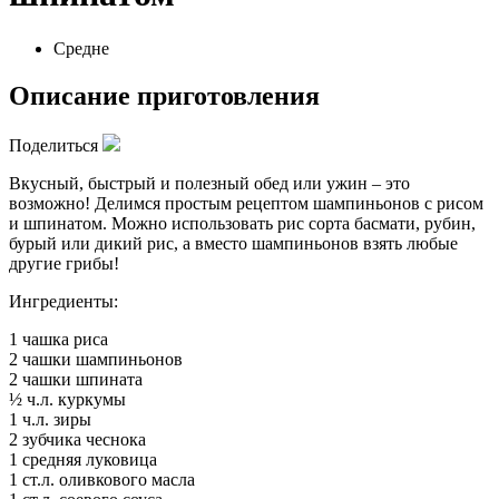
Средне
Описание приготовления
Поделиться
Вкусный, быстрый и полезный обед или ужин – это
возможно! Делимся простым рецептом шампиньонов с рисом
и шпинатом. Можно использовать рис сорта басмати, рубин,
бурый или дикий рис, а вместо шампиньонов взять любые
другие грибы!
Ингредиенты:
1 чашка риса
2 чашки шампиньонов
2 чашки шпината
½ ч.л. куркумы
1 ч.л. зиры
2 зубчика чеснока
1 средняя луковица
1 ст.л. оливкового масла