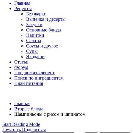
Главная
Рецепты
Без жарки
Выпечка и десерты
Закуски
Основные блюда
Напитки
Салаты
Соусы и другое
Супы
Экадаши
Статьи
Форум
Предложить рецепт
Поиск по ингредиентам
План питания
Главная
Вторые блюда
Шампиньоны с рисом и шпинатом
Start Reading Mode
Печатать
Поделиться