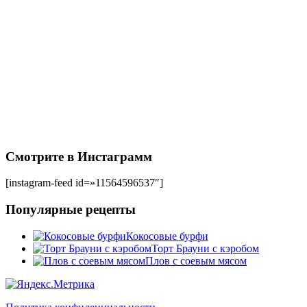
Смотрите в Инстаграмм
[instagram-feed id=»11564596537″]
Популярные рецепты
Кокосовые бурфи
Торт Брауни с кэробом
Плов с соевым мясом