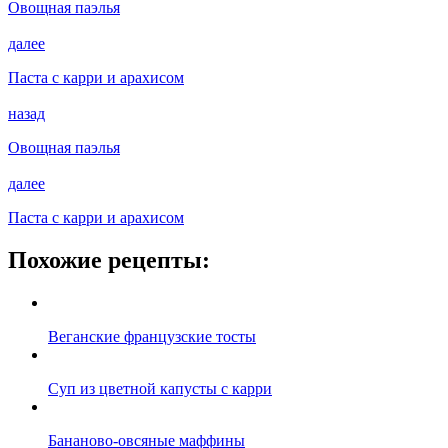
Овощная паэлья
далее
Паста с карри и арахисом
назад
Овощная паэлья
далее
Паста с карри и арахисом
Похожие рецепты:
Веганские французские тосты
Суп из цветной капусты с карри
Бананово-овсяные маффины