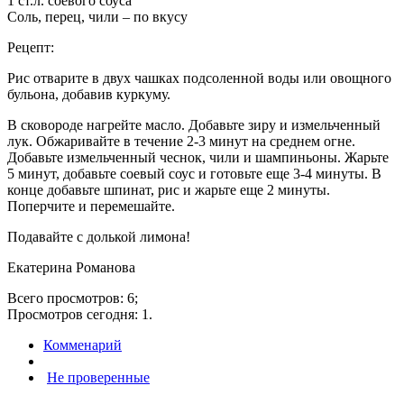
1 ст.л. соевого соуса
Соль, перец, чили – по вкусу
Рецепт:
Рис отварите в двух чашках подсоленной воды или овощного
бульона, добавив куркуму.
В сковороде нагрейте масло. Добавьте зиру и измельченный
лук. Обжаривайте в течение 2-3 минут на среднем огне.
Добавьте измельченный чеснок, чили и шампиньоны. Жарьте
5 минут, добавьте соевый соус и готовьте еще 3-4 минуты. В
конце добавьте шпинат, рис и жарьте еще 2 минуты.
Поперчите и перемешайте.
Подавайте с долькой лимона!
Екатерина Романова
Всего просмотров: 6;
Просмотров сегодня: 1.
Комменарий
Не проверенные