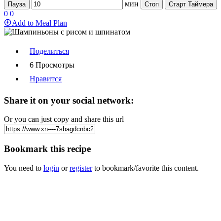
мин
Пауза
Стоп
Старт Таймера
0
0
Add to Meal Plan
Поделиться
6 Просмотры
Нравится
Share it on your social network:
Or you can just copy and share this url
Bookmark this recipe
You need to
login
or
register
to bookmark/favorite this content.