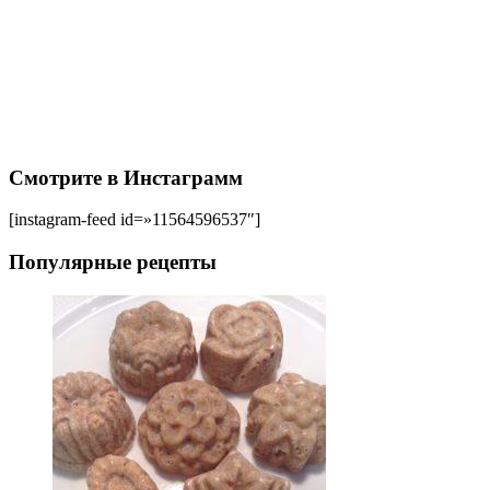
Смотрите в Инстаграмм
[instagram-feed id=»11564596537″]
Популярные рецепты