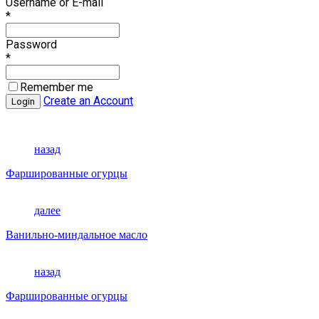
Username or E-mail
*
Password
*
Remember me
Create an Account
назад
Фаршированные огурцы
далее
Ванильно-миндальное масло
назад
Фаршированные огурцы