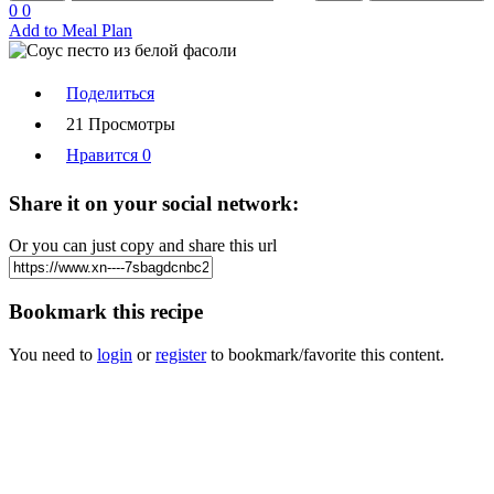
0
0
Add to Meal Plan
Поделиться
21 Просмотры
Нравится
0
Share it on your social network:
Or you can just copy and share this url
Bookmark this recipe
You need to
login
or
register
to bookmark/favorite this content.