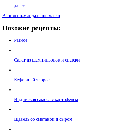
далее
Ванильно-миндальное масло
Похожие рецепты:
Разное
Салат из шампиньонов и спаржи
Кефирный творог
Индийская самоса с картофелем
Щавель со сметаной и сыром