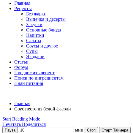
Главная
Рецепты
Без жарки
Выпечка и десерты
Закуски
Основные блюда
Напитки
Салаты
Соусы и другое
Супы
Экадаши
Статьи
Форум
Предложить рецепт
Поиск по ингредиентам
План питания
Главная
Соус песто из белой фасоли
Start Reading Mode
Печатать
Поделиться
мин
Пауза
Стоп
Старт Таймера