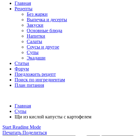
Главная
Рецепты
Без жарки
Выпечка и десерты
Закуски
Основные блюда
Напитки
Салаты
Соусы и другое
Супы
Экадаши
Статьи
Форум
Предложить рецепт
Поиск по ингредиентам
План питания
Главная
Супы
Щи из кислой капусты с картофелем
Start Reading Mode
Печатать
Поделиться