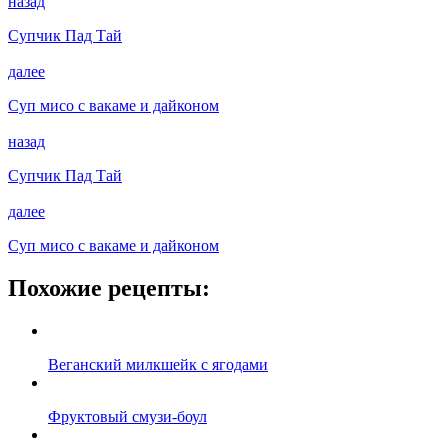
назад
Супчик Пад Тай
далее
Суп мисо с вакаме и дайконом
назад
Супчик Пад Тай
далее
Суп мисо с вакаме и дайконом
Похожие рецепты:
Веганский милкшейк с ягодами
Фруктовый смузи-боул