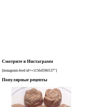
Смотрите в Инстаграмм
[instagram-feed id=»11564596537″]
Популярные рецепты