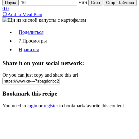
мин
Пауза
Стоп
Старт Таймера
0
0
Add to Meal Plan
Поделиться
7 Просмотры
Нравится
Share it on your social network:
Or you can just copy and share this url
Bookmark this recipe
You need to
login
or
register
to bookmark/favorite this content.