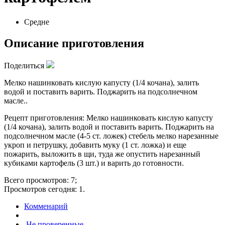
Средне
Описание приготовления
Поделиться
Мелко нашинковать кислую капусту (1/4 кочана), залить
водой и поставить варить. Поджарить на подсолнечном
масле..
Рецепт приготовления: Мелко нашинковать кислую капусту
(1/4 кочана), залить водой и поставить варить. Поджарить на
подсолнечном масле (4-5 ст. ложек) стебель мелко нарезанные
укроп и петрушку, добавить муку (1 ст. ложка) и еще
пожарить, выложить в щи, туда же опустить нарезанный
кубиками картофель (3 шт.) и варить до готовности.
Всего просмотров: 7;
Просмотров сегодня: 1.
Комменарий
Не проверенные