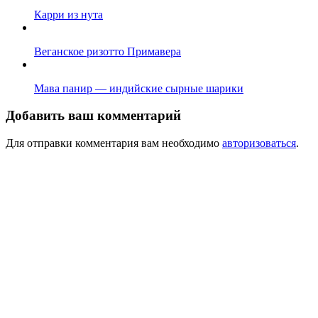
Карри из нута
Веганское ризотто Примавера
Мава панир — индийские сырные шарики
Добавить ваш комментарий
Для отправки комментария вам необходимо
авторизоваться
.