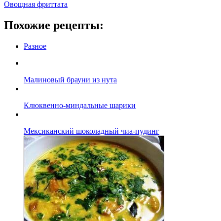
Овощная фриттата
Похожие рецепты:
Разное
Малиновый брауни из нута
Клюквенно-миндальные шарики
Мексиканский шоколадный чиа-пудинг