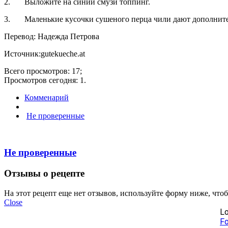
2. Выложите на синий смузи топпинг.
3. Маленькие кусочки сушеного перца чили дают дополнител
Перевод: Надежда Петрова
Источник:gutekueche.at
Всего просмотров: 17;
Просмотров сегодня: 1.
Комменарий
Не проверенные
Не проверенные
Отзывы о рецепте
На этот рецепт еще нет отзывов, используйте форму ниже, что
Close
Lo
Fo