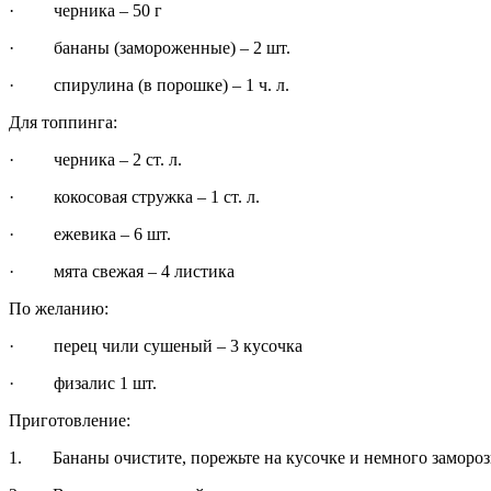
· черника – 50 г
· бананы (замороженные) – 2 шт.
· спирулина (в порошке) – 1 ч. л.
Для топпинга:
· черника – 2 ст. л.
· кокосовая стружка – 1 ст. л.
· ежевика – 6 шт.
· мята свежая – 4 листика
По желанию:
· перец чили сушеный – 3 кусочка
· физалис 1 шт.
Приготовление:
1. Бананы очистите, порежьте на кусочке и немного заморозьт