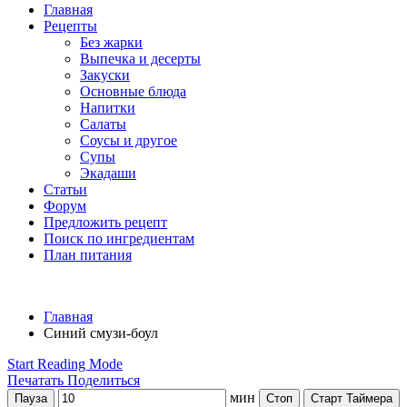
Главная
Рецепты
Без жарки
Выпечка и десерты
Закуски
Основные блюда
Напитки
Салаты
Соусы и другое
Супы
Экадаши
Статьи
Форум
Предложить рецепт
Поиск по ингредиентам
План питания
Главная
Синий смузи-боул
Start Reading Mode
Печатать
Поделиться
мин
Пауза
Стоп
Старт Таймера