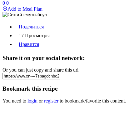
0
0
Add to Meal Plan
Поделиться
17 Просмотры
Нравится
Share it on your social network:
Or you can just copy and share this url
Bookmark this recipe
You need to
login
or
register
to bookmark/favorite this content.