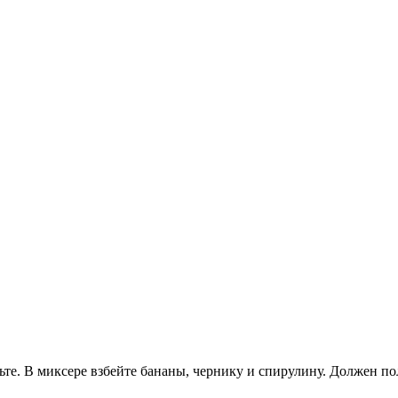
е. В миксере взбейте бананы, чернику и спирулину. Должен пол