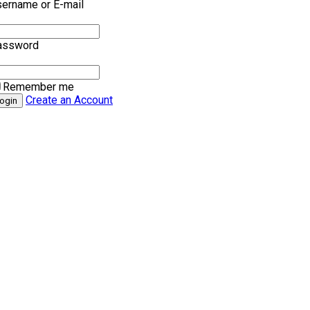
ername or E-mail
assword
Remember me
Create an Account