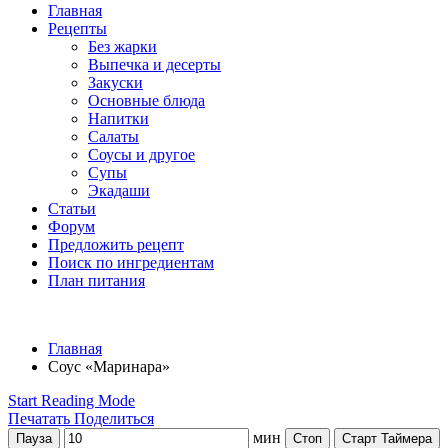
Главная
Рецепты
Без жарки
Выпечка и десерты
Закуски
Основные блюда
Напитки
Салаты
Соусы и другое
Супы
Экадаши
Статьи
Форум
Предложить рецепт
Поиск по ингредиентам
План питания
Главная
Соус «Маринара»
Start Reading Mode
Печатать
Поделиться
мин
Пауза
Стоп
Старт Таймера