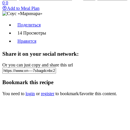
0
0
Add to Meal Plan
Поделиться
14 Просмотры
Нравится
Share it on your social network:
Or you can just copy and share this url
Bookmark this recipe
You need to
login
or
register
to bookmark/favorite this content.