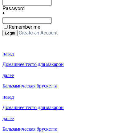
Password
*
Remember me
Create an Account
назад
Домашнее тесто для макарон
далее
Бальзамическая брускетта
назад
Домашнее тесто для макарон
далее
Бальзамическая брускетта