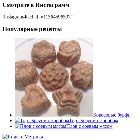
Смотрите в Инстаграмм
[instagram-feed id=»11564596537″]
Популярные рецепты
Кокосовые бурфи
Торт Брауни с кэробом
Плов с соевым мясом