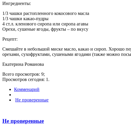
Ингредиенты:
1/3 чашки растопленного кокосового масла
1/3 чашки какао-пудры
4 ст.л. кленового сиропа или сиропа агавы
Орехи, сушеные ягоды, фрукты – по вкусу
Рецепт:
Смешайте в небольшой миске масло, какао и сироп. Хорошо пе
орехами, сухофруктами, сушеными ягодами (также можно посып
Екатерина Романова
Всего просмотров: 9;
Просмотров сегодня: 1.
Комменарий
Не проверенные
Не проверенные