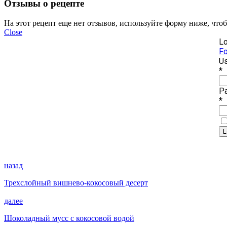
Отзывы о рецепте
На этот рецепт еще нет отзывов, используйте форму ниже, что
Close
Lo
Fo
Us
*
P
*
назад
Трехслойный вишнево-кокосовый десерт
далее
Шоколадный мусс с кокосовой водой