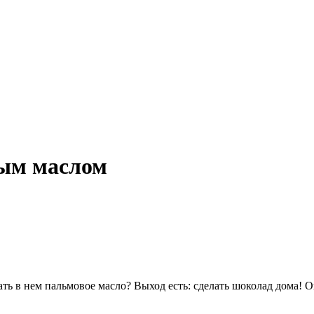
вым маслом
 в нем пальмовое масло? Выход есть: сделать шоколад дома! Он п