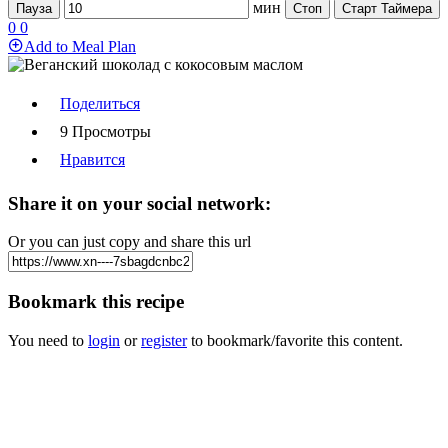
мин
Пауза
Стоп
Старт Таймера
0
0
Add to Meal Plan
Поделиться
9 Просмотры
Нравится
Share it on your social network:
Or you can just copy and share this url
Bookmark this recipe
You need to
login
or
register
to bookmark/favorite this content.