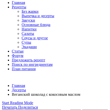
Главная
Рецепты
Без жарки
Выпечка и десерты
Закуски
Основные блюда
Напитки
Салаты
Соусы и другое
Супы
Экадаши
Статьи
Форум
Предложить рецепт
Поиск по ингредиентам
План питания
Главная
Десерты
Веганский шоколад с кокосовым маслом
Start Reading Mode
Печатать
Поделиться