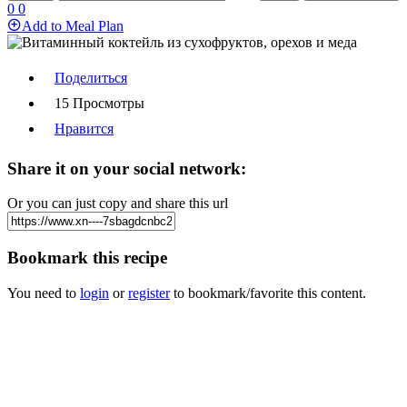
0
0
Add to Meal Plan
Поделиться
15 Просмотры
Нравится
Share it on your social network:
Or you can just copy and share this url
Bookmark this recipe
You need to
login
or
register
to bookmark/favorite this content.