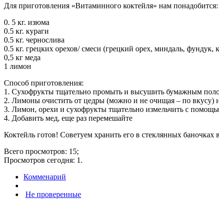
Для приготовления «Витаминного коктейля» нам понадобится:
0. 5 кг. изюма
0.5 кг. кураги
0.5 кг. чернослива
0.5 кг. грецких орехов/ смеси (грецкий орех, миндаль, фундук,
0,5 кг меда
1 лимон
Способ приготовления:
1. Сухофрукты тщательно промыть и высушить бумажным поло
2. Лимоны очистить от цедры (можно и не очищая – по вкусу) и
3. Лимон, орехи и сухофрукты тщательно измельчить с помощь
4. Добавить мед, еще раз перемешайте
Коктейль готов! Советуем хранить его в стеклянных баночках в
Всего просмотров: 15;
Просмотров сегодня: 1.
Комменарий
Не проверенные