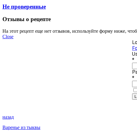
Не проверенные
Отзывы о рецепте
На этот рецепт еще нет отзывов, используйте форму ниже, что
Close
Lo
Fo
Us
*
P
*
назад
Варенье из тыквы