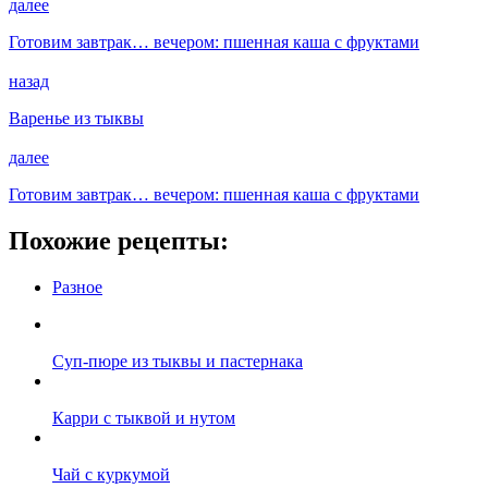
далее
Готовим завтрак… вечером: пшенная каша с фруктами
назад
Варенье из тыквы
далее
Готовим завтрак… вечером: пшенная каша с фруктами
Похожие рецепты:
Разное
Суп-пюре из тыквы и пастернака
Карри с тыквой и нутом
Чай с куркумой