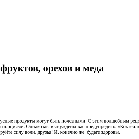
фруктов, орехов и меда
 вкусные продукты могут быть полезными. С этим волшебным рец
и порциями. Однако мы вынуждены вас предупредить: «Коктейль»
йте силу воли, друзья! И, конечно же, будьте здоровы.