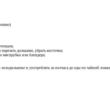
 кешью)
тенцем;
 нарезать дольками, убрать косточки;
ю мясорубки или блендера;
 холодильнике и употреблять за полчаса до еды по чайной ложке