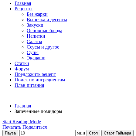
Главная
Рецепты
Без жарки
Выпечка и десерты
Закуски
Основные блюда
Напитки
Салаты
Соусы и другое
Супы
Экадаши
Статьи
Форум
Предложить рецепт
Поиск по ингредиентам
План питания
Главная
Запеченные помидоры
Start Reading Mode
Печатать
Поделиться
мин
Пауза
Стоп
Старт Таймера