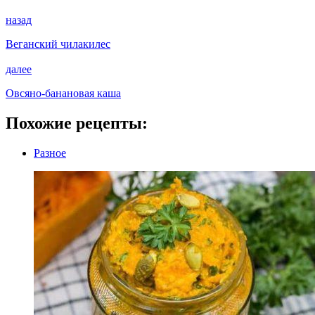
назад
Веганский чилакилес
далее
Овсяно-банановая каша
Похожие рецепты:
Разное