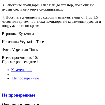
3. Запекайте помидоры 1 час или до тех пор, пока они не
пустят сок и не начнут сморщиваться.
4. Посыпьте душицей и сахаром и запекайте еще от 1 до 1,5
часов или до тех пор, пока помидоры не карамелизируются и
подрумянятся по краям.
Вероника Кузьмина
Источник: Vegetarian Times
Фото: Vegetarian Times
Всего просмотров: 10;
Просмотров сегодня: 1.
Комменарий
Не проверенные
Не проверенные
Отзывы о рецепте