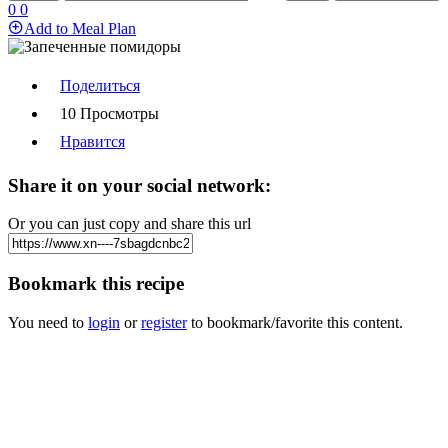
0
0
Add to Meal Plan
Поделиться
10 Просмотры
Нравится
Share it on your social network:
Or you can just copy and share this url
Bookmark this recipe
You need to
login
or
register
to bookmark/favorite this content.