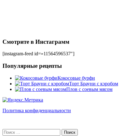
Смотрите в Инстаграмм
[instagram-feed id=»11564596537″]
Популярные рецепты
Кокосовые бурфи
Торт Брауни с кэробом
Плов с соевым мясом
Политика конфиденциальности