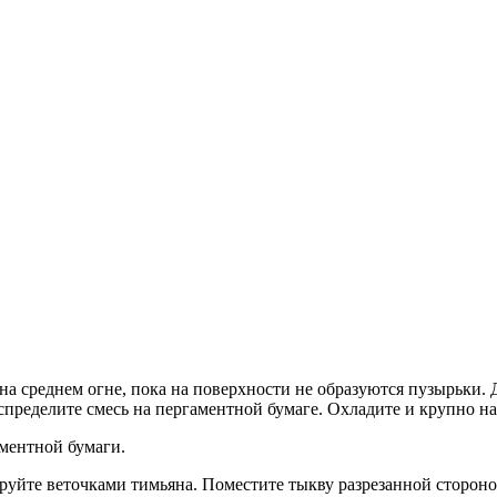
 среднем огне, пока на поверхности не образуются пузырьки. Д
спределите смесь на пергаментной бумаге. Охладите и крупно на
аментной бумаги.
йте веточками тимьяна. Поместите тыкву разрезанной стороной 