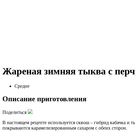
Жареная зимняя тыква с пер
Средне
Описание приготовления
Поделиться
В настоящем рецепте используется сквош – гибрид кабачка и 
покрываются карамелизированным сахаром с обеих сторон.