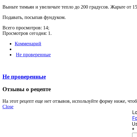
Выньте тимьян и увеличьте тепло до 200 градусов. Жарьте от 1
Подавать, посыпав фундуком.
Всего просмотров: 14;
Просмотров сегодня: 1.
Комменарий
Не проверенные
Не проверенные
Отзывы о рецепте
На этот рецепт еще нет отзывов, используйте форму ниже, что
Close
Lo
Fo
Us
*