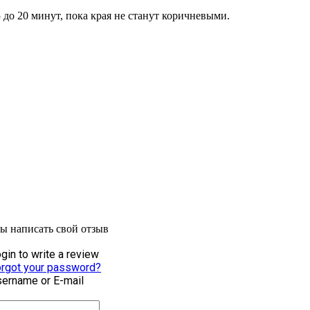
5 до 20 минут, пока края не станут коричневыми.
бы написать свой отзыв
gin to write a review
rgot your password?
ername or E-mail