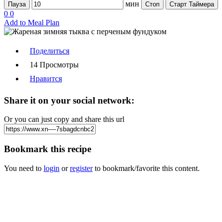
мин
Пауза
Стоп
Старт Таймера
0
0
Add to Meal Plan
Поделиться
14 Просмотры
Нравится
Share it on your social network:
Or you can just copy and share this url
Bookmark this recipe
You need to
login
or
register
to bookmark/favorite this content.