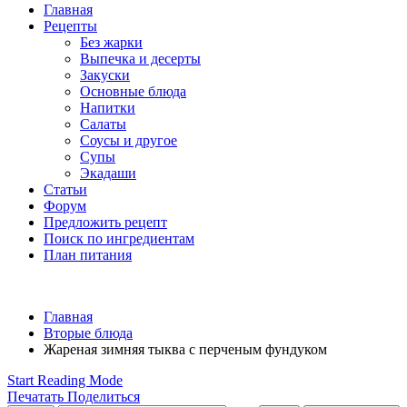
Главная
Рецепты
Без жарки
Выпечка и десерты
Закуски
Основные блюда
Напитки
Салаты
Соусы и другое
Супы
Экадаши
Статьи
Форум
Предложить рецепт
Поиск по ингредиентам
План питания
Главная
Вторые блюда
Жареная зимняя тыква с перченым фундуком
Start Reading Mode
Печатать
Поделиться