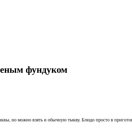
ченым фундуком
тыквы, но можно взять и обычную тыкву. Блюдо просто в приго