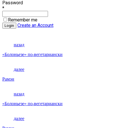
Password
*
Remember me
Create an Account
назад
«Болоньезе» по-вегетариански
далее
Рамэн
назад
«Болоньезе» по-вегетариански
далее