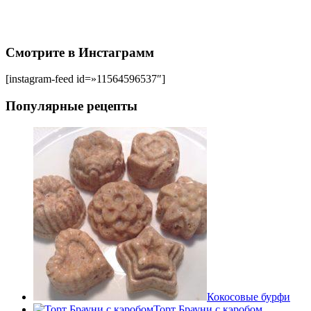
Смотрите в Инстаграмм
[instagram-feed id=»11564596537″]
Популярные рецепты
Кокосовые бурфи
Торт Брауни с кэробом