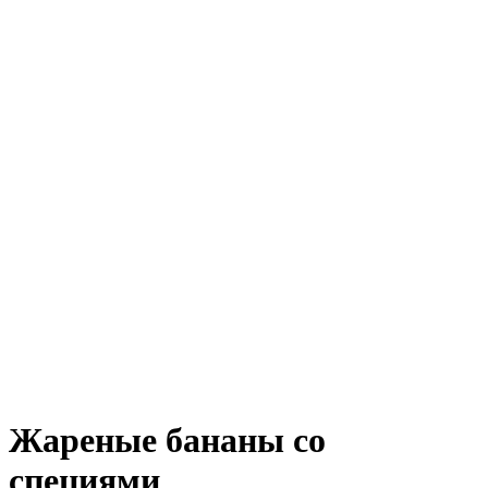
Жареные бананы со
специями