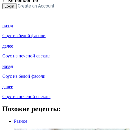
Remember me
Create an Account
назад
Соус из белой фасоли
далее
Соус из печеной свеклы
назад
Соус из белой фасоли
далее
Соус из печеной свеклы
Похожие рецепты:
Разное