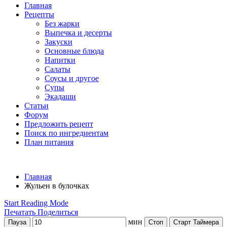
Главная
Рецепты
Без жарки
Выпечка и десерты
Закуски
Основные блюда
Напитки
Салаты
Соусы и другое
Супы
Экадаши
Статьи
Форум
Предложить рецепт
Поиск по ингредиентам
План питания
Главная
Жульен в булочках
Start Reading Mode
Печатать
Поделиться
мин
Пауза
Стоп
Старт Таймера