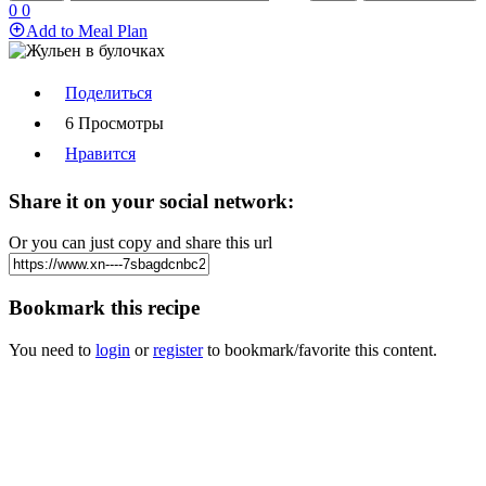
0
0
Add to Meal Plan
Поделиться
6 Просмотры
Нравится
Share it on your social network:
Or you can just copy and share this url
Bookmark this recipe
You need to
login
or
register
to bookmark/favorite this content.