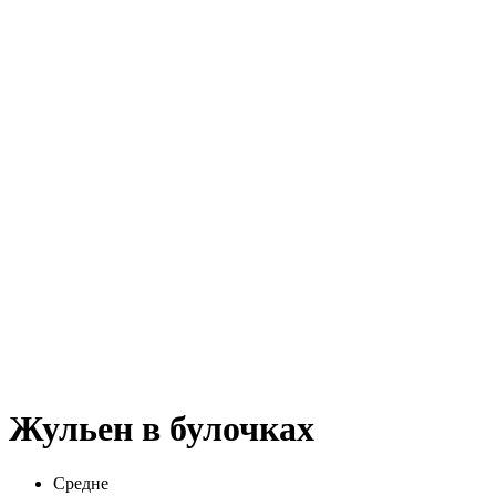
Жульен в булочках
Средне