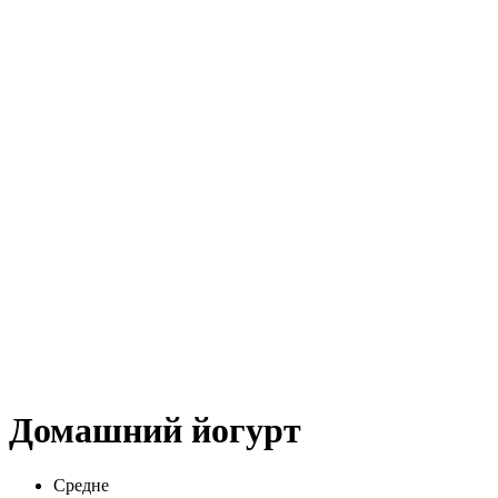
Домашний йогурт
Средне