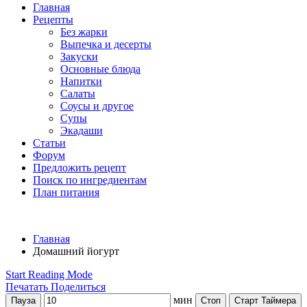
Главная
Рецепты
Без жарки
Выпечка и десерты
Закуски
Основные блюда
Напитки
Салаты
Соусы и другое
Супы
Экадаши
Статьи
Форум
Предложить рецепт
Поиск по ингредиентам
План питания
Главная
Домашний йогурт
Start Reading Mode
Печатать
Поделиться
мин
Пауза
Стоп
Старт Таймера