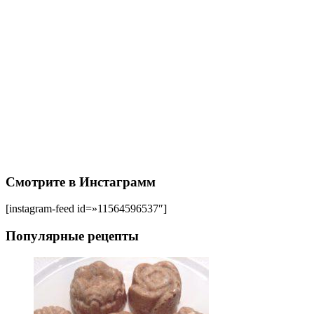
Смотрите в Инстаграмм
[instagram-feed id=»11564596537″]
Популярные рецепты