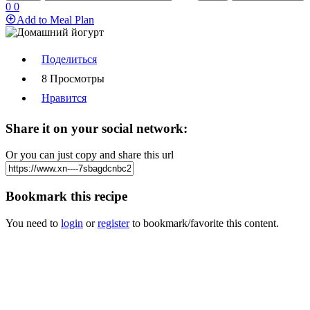
0
0
Add to Meal Plan
Поделиться
8 Просмотры
Нравится
Share it on your social network:
Or you can just copy and share this url
Bookmark this recipe
You need to
login
or
register
to bookmark/favorite this content.