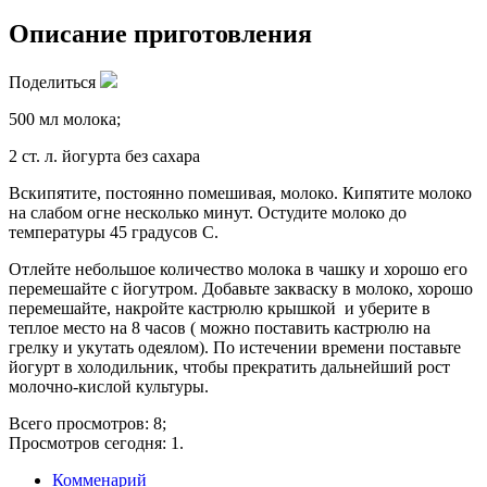
Описание приготовления
Поделиться
500 мл молока;
2 ст. л. йогурта без сахара
Вскипятите, постоянно помешивая, молоко. Кипятите молоко
на слабом огне несколько минут. Остудите молоко до
температуры 45 градусов С.
Отлейте небольшое количество молока в чашку и хорошо его
перемешайте с йогутром. Добавьте закваску в молоко, хорошо
перемешайте, накройте кастрюлю крышкой и уберите в
теплое место на 8 часов ( можно поставить кастрюлю на
грелку и укутать одеялом). По истечении времени поставьте
йогурт в холодильник, чтобы прекратить дальнейший рост
молочно-кислой культуры.
Всего просмотров: 8;
Просмотров сегодня: 1.
Комменарий