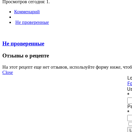
Просмотров сегодня: 1.
Комменарий
Не проверенные
Не проверенные
Отзывы о рецепте
На этот рецепт еще нет отзывов, используйте форму ниже, что
Close
Lo
Fo
Us
*
P
*