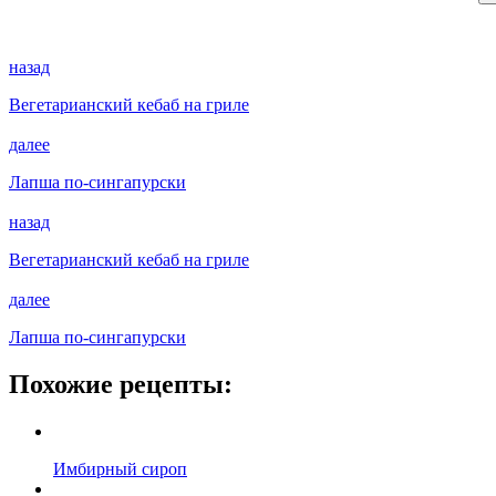
назад
Вегетарианский кебаб на гриле
далее
Лапша по-сингапурски
назад
Вегетарианский кебаб на гриле
далее
Лапша по-сингапурски
Похожие рецепты:
Имбирный сироп