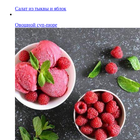
Салат из тыквы и яблок
Овощной суп-пюре