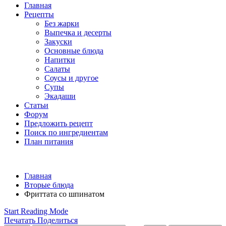
Главная
Рецепты
Без жарки
Выпечка и десерты
Закуски
Основные блюда
Напитки
Салаты
Соусы и другое
Супы
Экадаши
Статьи
Форум
Предложить рецепт
Поиск по ингредиентам
План питания
Главная
Вторые блюда
Фриттата со шпинатом
Start Reading Mode
Печатать
Поделиться