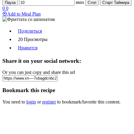
мин
Пауза
Стоп
Старт Таймера
0
0
Add to Meal Plan
Поделиться
20 Просмотры
Нравится
Share it on your social network:
Or you can just copy and share this url
Bookmark this recipe
You need to
login
or
register
to bookmark/favorite this content.