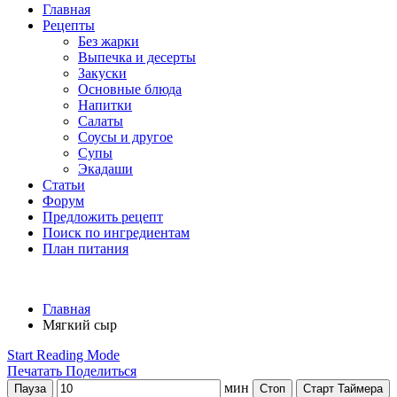
Главная
Рецепты
Без жарки
Выпечка и десерты
Закуски
Основные блюда
Напитки
Салаты
Соусы и другое
Супы
Экадаши
Статьи
Форум
Предложить рецепт
Поиск по ингредиентам
План питания
Главная
Мягкий сыр
Start Reading Mode
Печатать
Поделиться
мин
Пауза
Стоп
Старт Таймера