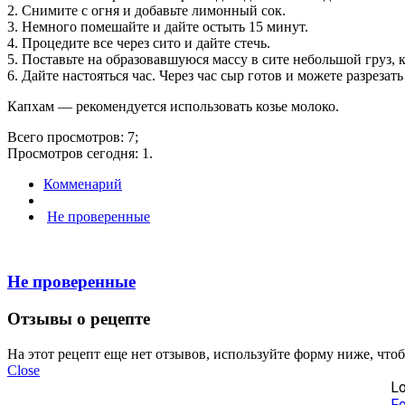
2. Снимите с огня и добавьте лимонный сок.
3. Немного помешайте и дайте остыть 15 минут.
4. Процедите все через сито и дайте стечь.
5. Поставьте на образовавшуюся массу в сите небольшой груз, 
6. Дайте настояться час. Через час сыр готов и можете разрезать
Капхам — рекомендуется использовать козье молоко.
Всего просмотров: 7;
Просмотров сегодня: 1.
Комменарий
Не проверенные
Не проверенные
Отзывы о рецепте
На этот рецепт еще нет отзывов, используйте форму ниже, что
Close
Lo
Fo