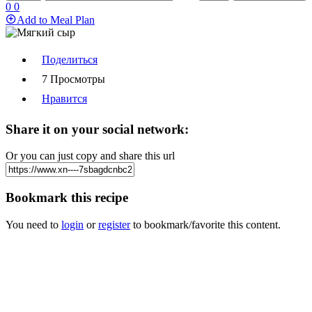
0
0
Add to Meal Plan
Поделиться
7 Просмотры
Нравится
Share it on your social network:
Or you can just copy and share this url
Bookmark this recipe
You need to
login
or
register
to bookmark/favorite this content.