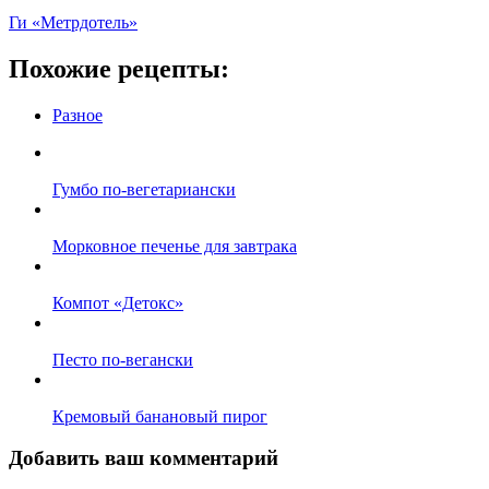
Ги «Метрдотель»
Похожие рецепты:
Разное
Гумбо по-вегетариански
Морковное печенье для завтрака
Компот «Детокс»
Песто по-вегански
Кремовый банановый пирог
Добавить ваш комментарий