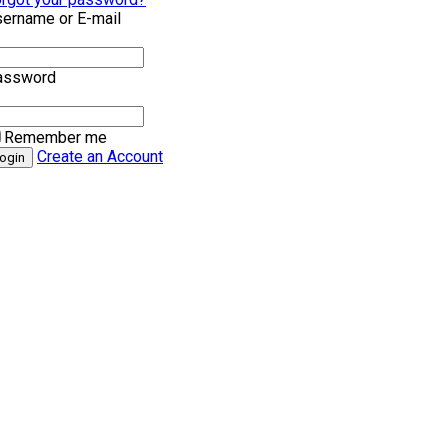
ername or E-mail
assword
Remember me
Create an Account