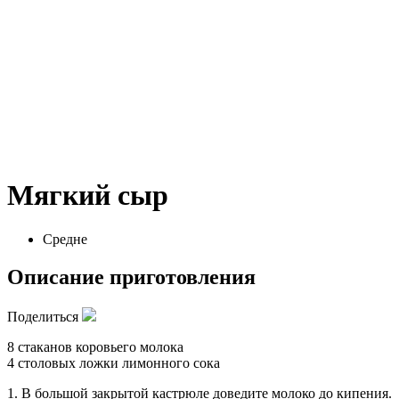
Мягкий сыр
Средне
Описание приготовления
Поделиться
8 стаканов коровьего молока
4 столовых ложки лимонного сока
1. В большой закрытой кастрюле доведите молоко до кипения.