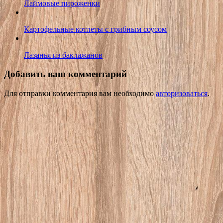
Лаймовые пироженки
Картофельные котлеты с грибным соусом
Лазанья из баклажанов
Добавить ваш комментарий
Для отправки комментария вам необходимо
авторизоваться
.