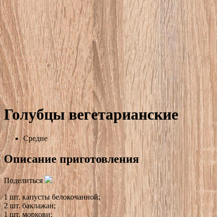
Голубцы вегетарианские
Средне
Описание приготовления
Поделиться
1 шт. капусты белокочанной;
2 шт. баклажан;
1 шт. моркови;