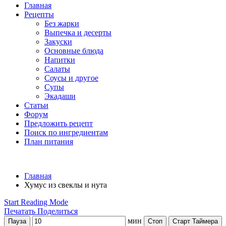
Главная
Рецепты
Без жарки
Выпечка и десерты
Закуски
Основные блюда
Напитки
Салаты
Соусы и другое
Супы
Экадаши
Статьи
Форум
Предложить рецепт
Поиск по ингредиентам
План питания
Главная
Хумус из свеклы и нута
Start Reading Mode
Печатать
Поделиться
мин
Пауза
Стоп
Старт Таймера