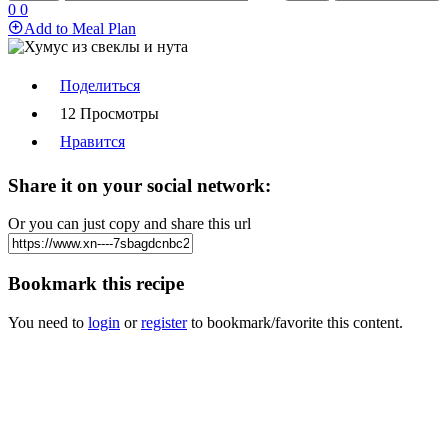
0
0
Add to Meal Plan
Поделиться
12 Просмотры
Нравится
Share it on your social network:
Or you can just copy and share this url
Bookmark this recipe
You need to
login
or
register
to bookmark/favorite this content.