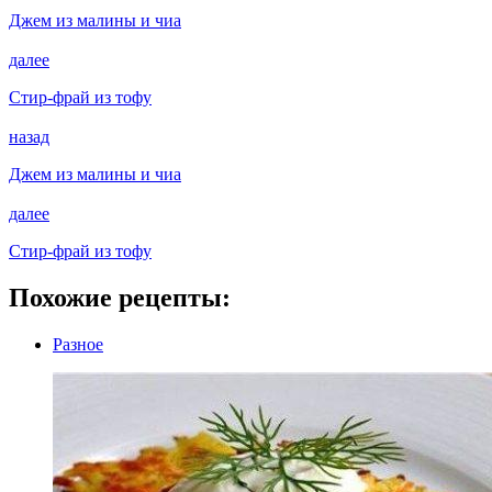
Джем из малины и чиа
далее
Стир-фрай из тофу
назад
Джем из малины и чиа
далее
Стир-фрай из тофу
Похожие рецепты:
Разное