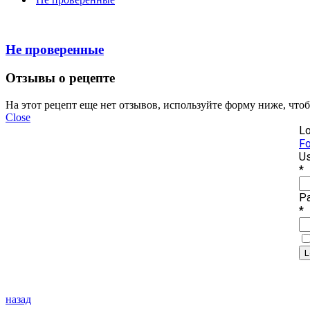
Не проверенные
Отзывы о рецепте
На этот рецепт еще нет отзывов, используйте форму ниже, что
Close
Lo
Fo
Us
*
P
*
назад