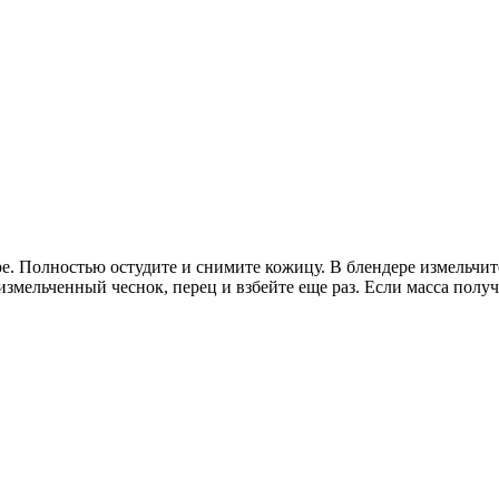
е. Полностью остудите и снимите кожицу. В блендере измельчите
измельченный чеснок, перец и взбейте еще раз. Если масса получ