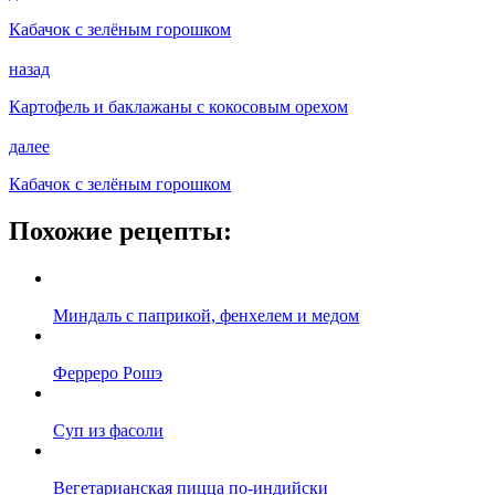
Кабачок с зелёным горошком
назад
Картофель и баклажаны с кокосовым орехом
далее
Кабачок с зелёным горошком
Похожие рецепты:
Миндаль с паприкой, фенхелем и медом
Ферреро Рошэ
Суп из фасоли
Вегетарианская пицца по-индийски