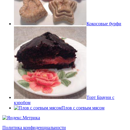
Кокосовые бурфи
Торт Брауни с
кэробом
Плов с соевым мясом
Политика конфиденциальности