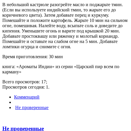
В небольшой кастрюле разогрейте масло и поджарьте тмин.
(Если вы используете индийский тмин, то жарьте его до
коричневого цвета). Затем добавьте перец и куркуму.
Помешайте и положите картофель. Жарьте 10 мин на сильном
огне, помешивая. Налейте воду, всыпьте соль и доведите до
кипения. Уменьшите огонь и варите под крышкой 20 мин.
Добавьте простоквашу или ряженку и молотый кориандр.
Помешайте и оставьте на слабом огне на 5 мин. Добавьте
ломтики огурца и снимите с огня.
Время приготовления: 30 мин
книга: «Ароматы Индии» из серии «Царский пир всем по
карману»
Всего просмотров: 17;
Просмотров сегодня: 1.
Комменарий
Не проверенные
Не проверенные