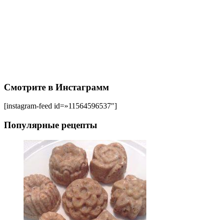
Смотрите в Инстаграмм
[instagram-feed id=»11564596537″]
Популярные рецепты