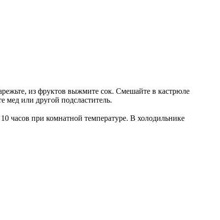
нарежьте, из фруктов выжмите сок. Смешайте в кастрюле
те мед или другой подсластитель.
а 10 часов при комнатной температуре. В холодильнике