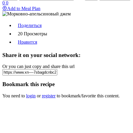
0
0
Add to Meal Plan
Поделиться
20 Просмотры
Нравится
Share it on your social network:
Or you can just copy and share this url
Bookmark this recipe
You need to
login
or
register
to bookmark/favorite this content.