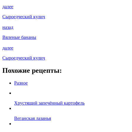
далее
Сыроедческий кулич
назад
Вяленые бананы
далее
Сыроедческий кулич
Похожие рецепты:
Разное
Хрустящий запечённый картофель
Веганская лазанья