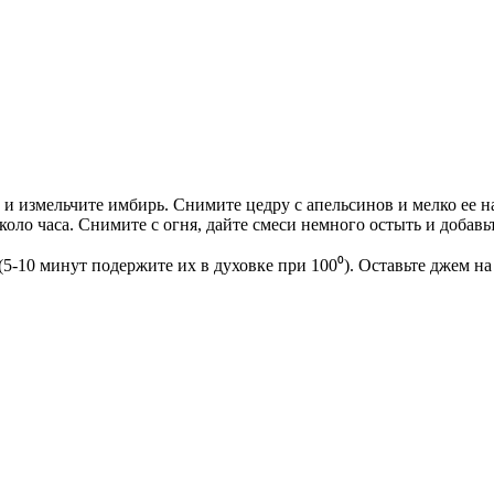
 и измельчите имбирь. Снимите цедру с апельсинов и мелко ее 
около часа. Снимите с огня, дайте смеси немного остыть и добавь
(5-10 минут подержите их в духовке при 100⁰). Оставьте джем н