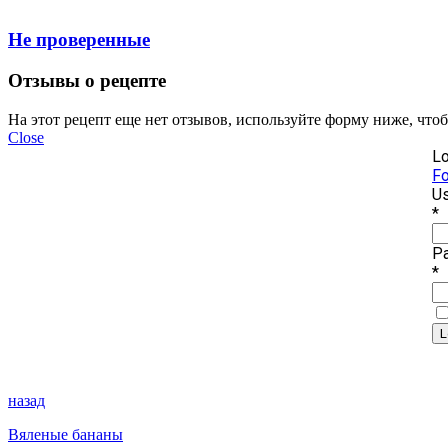
Не проверенные
Отзывы о рецепте
На этот рецепт еще нет отзывов, используйте форму ниже, что
Close
Lo
Fo
Us
*
P
*
назад
Вяленые бананы