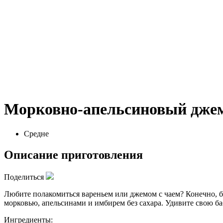
Морковно-апельсиновый дже
Средне
Описание приготовления
Поделиться
Любите полакомиться вареньем или джемом с чаем? Конечно, ба
морковью, апельсинами и имбирем без сахара. Удивите свою б
Ингредиенты: