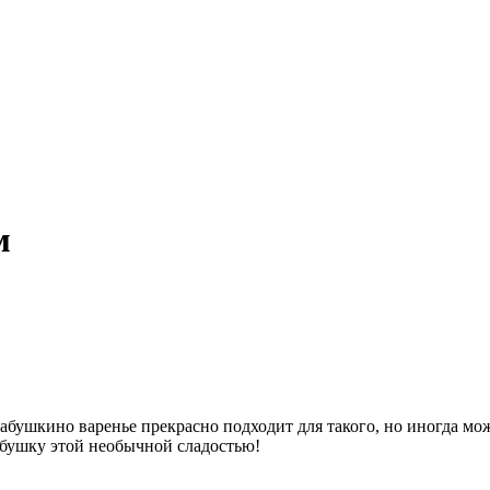
м
бушкино варенье прекрасно подходит для такого, но иногда мож
абушку этой необычной сладостью!