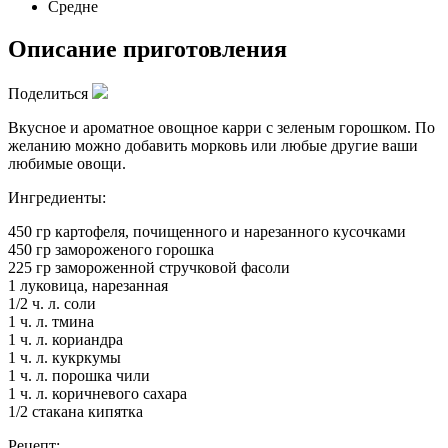
Средне
Описание приготовления
Поделиться
Вкусное и ароматное овощное карри с зеленым горошком. По
желанию можно добавить морковь или любые другие ваши
любимые овощи.
Ингредиенты:
450 гр картофеля, почищенного и нарезанного кусочками
450 гр замороженого горошка
225 гр замороженной стручковой фасоли
1 луковица, нарезанная
1/2 ч. л. соли
1 ч. л. тмина
1 ч. л. кориандра
1 ч. л. кукркумы
1 ч. л. порошка чили
1 ч. л. коричневого сахара
1/2 стакана кипятка
Рецепт: