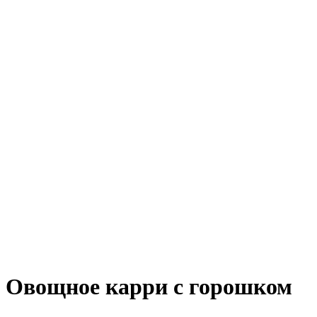
Овощное карри с горошком