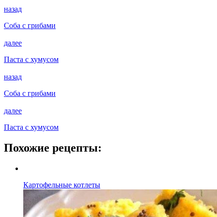
назад
Соба с грибами
далее
Паста с хумусом
назад
Соба с грибами
далее
Паста с хумусом
Похожие рецепты:
Картофельные котлеты