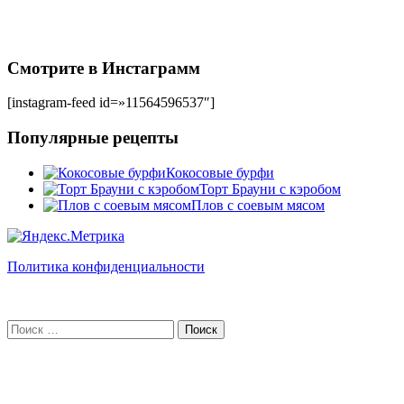
Смотрите в Инстаграмм
[instagram-feed id=»11564596537″]
Популярные рецепты
Кокосовые бурфи
Торт Брауни с кэробом
Плов с соевым мясом
Политика конфиденциальности