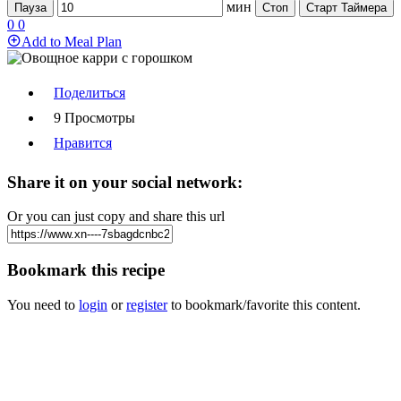
мин
Пауза
Стоп
Старт Таймера
0
0
Add to Meal Plan
Поделиться
9 Просмотры
Нравится
Share it on your social network:
Or you can just copy and share this url
Bookmark this recipe
You need to
login
or
register
to bookmark/favorite this content.