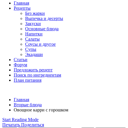
Главная
Рецепты
Без жарки
Выпечка и десерты
Закуски
Основные блюда
Напитки
Салаты
Соусы и другое
Супы
Экадаши
Статьи
Форум
Предложить рецепт
Поиск по ингредиентам
План питания
Главная
Вторые блюда
Овощное карри с горошком
Start Reading Mode
Печатать
Поделиться