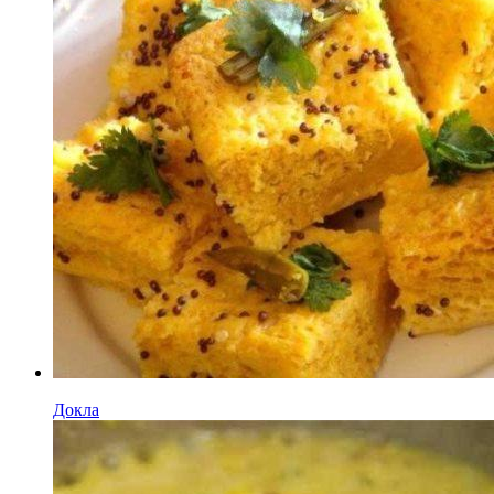
Докла