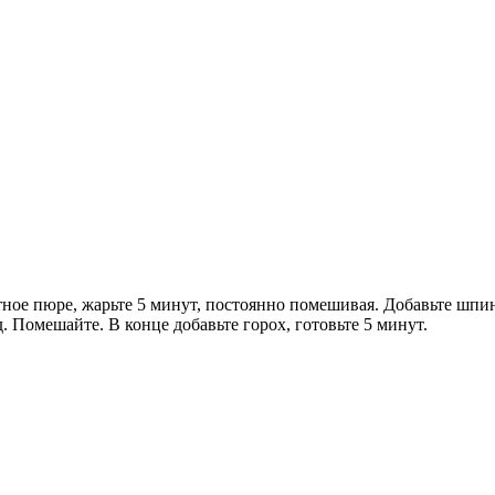
тное пюре, жарьте 5 минут, постоянно помешивая. Добавьте шпин
д. Помешайте. В конце добавьте горох, готовьте 5 минут.