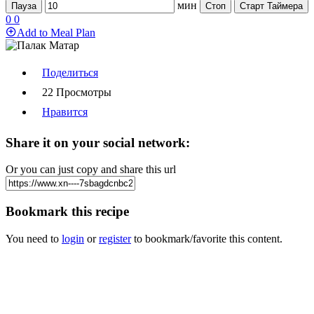
мин
Пауза
Стоп
Старт Таймера
0
0
Add to Meal Plan
Поделиться
22 Просмотры
Нравится
Share it on your social network:
Or you can just copy and share this url
Bookmark this recipe
You need to
login
or
register
to bookmark/favorite this content.