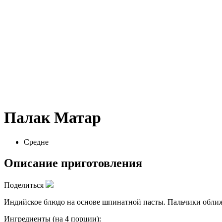
Палак Матар
Средне
Описание приготовления
Поделиться
Индийское блюдо на основе шпинатной пасты. Пальчики обли
Ингредиенты (на 4 порции):