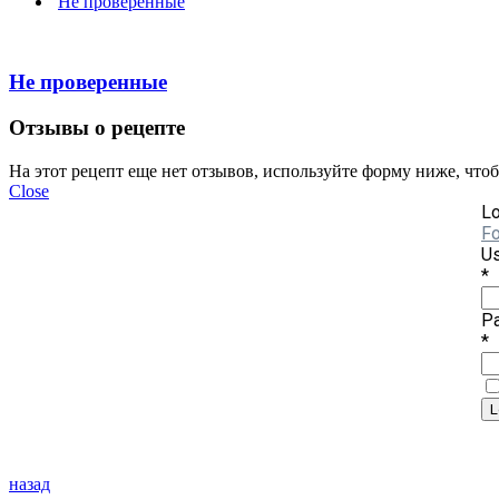
Не проверенные
Не проверенные
Отзывы о рецепте
На этот рецепт еще нет отзывов, используйте форму ниже, что
Close
Lo
Fo
Us
*
P
*
назад