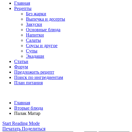
Главная
Рецепты
Без жарки
Выпечка и десерты
Закуски
Основные блюда
Напитки
Салаты
Соусы и другое
Супы
Экадаши
Статьи
Форум
Предложить рецепт
Поиск по ингредиентам
План питания
Главная
Вторые блюда
Палак Матар
Start Reading Mode
Печатать
Поделиться