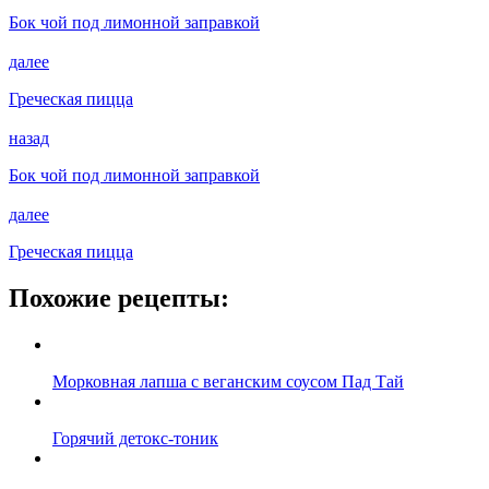
Бок чой под лимонной заправкой
далее
Греческая пицца
назад
Бок чой под лимонной заправкой
далее
Греческая пицца
Похожие рецепты:
Морковная лапша с веганским соусом Пад Тай
Горячий детокс-тоник