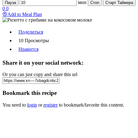
мин
Пауза
Стоп
Старт Таймера
0
0
Add to Meal Plan
Поделиться
10 Просмотры
Нравится
Share it on your social network:
Or you can just copy and share this url
Bookmark this recipe
You need to
login
or
register
to bookmark/favorite this content.