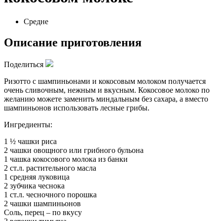
Средне
Описание приготовления
Поделиться
Ризотто с шампиньонами и кокосовым молоком получается
очень сливочным, нежным и вкусным. Кокосовое молоко по
желанию можете заменить миндальным без сахара, а вместо
шампиньонов использовать лесные грибы.
Ингредиенты:
1 ½ чашки риса
2 чашки овощного или грибного бульона
1 чашка кокосового молока из банки
2 ст.л. растительного масла
1 средняя луковица
2 зубчика чеснока
1 ст.л. чесночного порошка
2 чашки шампиньонов
Соль, перец – по вкусу