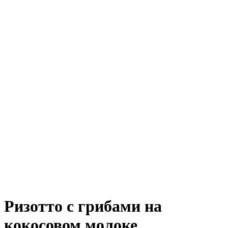
Ризотто с грибами на
кокосовом молоке