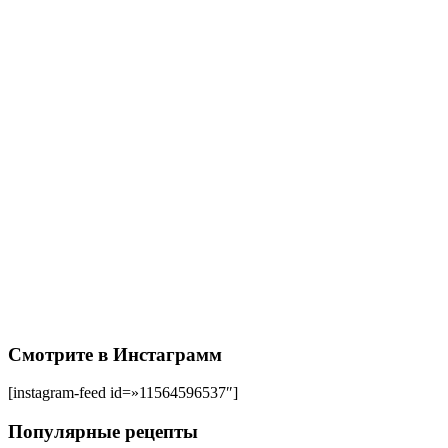
Смотрите в Инстаграмм
[instagram-feed id=»11564596537″]
Популярные рецепты