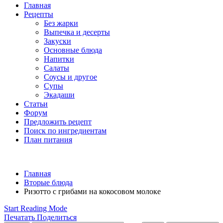
Главная
Рецепты
Без жарки
Выпечка и десерты
Закуски
Основные блюда
Напитки
Салаты
Соусы и другое
Супы
Экадаши
Статьи
Форум
Предложить рецепт
Поиск по ингредиентам
План питания
Главная
Вторые блюда
Ризотто с грибами на кокосовом молоке
Start Reading Mode
Печатать
Поделиться