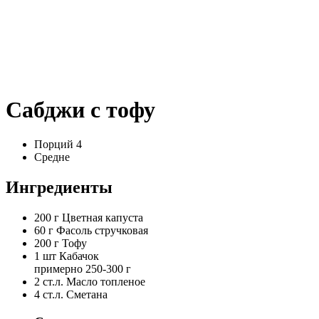
Сабджи с тофу
Порций 4
Средне
Ингредиенты
200 г
Цветная капуста
60 г
Фасоль стручковая
200 г
Тофу
1 шт
Кабачок
примерно 250-300 г
2 ст.л.
Масло топленое
4 ст.л.
Сметана