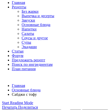
Главная
Рецепты
Без жарки
Выпечка и десерты
Закуски
Основные блюда
Напитки
Салаты
Соусы и другое
Супы
Экадаши
Статьи
Форум
Предложить рецепт
Поиск по ингредиентам
План питания
Главная
Основные блюда
Сабджи с тофу
Start Reading Mode
Печатать
Поделиться