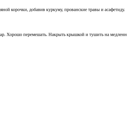
мяной корочки, добавив куркуму, прованские травы и асафетиду.
сахар. Хорошо перемешать. Накрыть крышкой и тушить на медленн