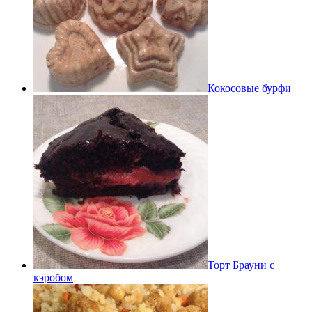
Кокосовые бурфи
Торт Брауни с
кэробом