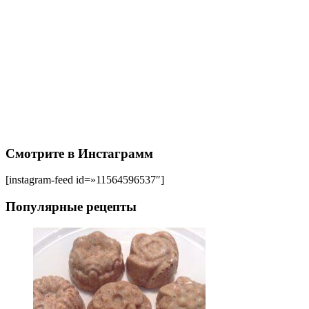
Смотрите в Инстаграмм
[instagram-feed id=»11564596537″]
Популярные рецепты