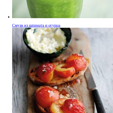
Смузи из шпината и огурца