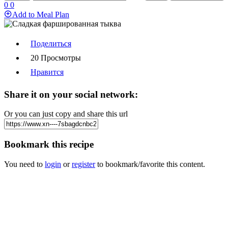
0
0
Add to Meal Plan
Поделиться
20 Просмотры
Нравится
Share it on your social network:
Or you can just copy and share this url
Bookmark this recipe
You need to
login
or
register
to bookmark/favorite this content.