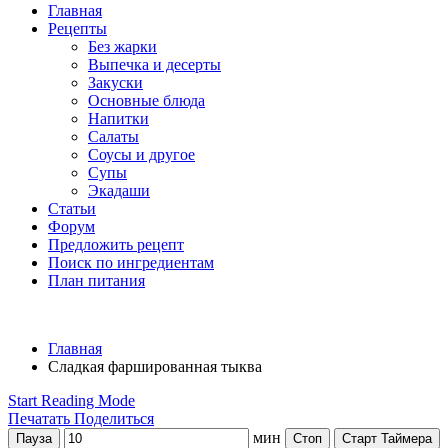
Главная
Рецепты
Без жарки
Выпечка и десерты
Закуски
Основные блюда
Напитки
Салаты
Соусы и другое
Супы
Экадаши
Статьи
Форум
Предложить рецепт
Поиск по ингредиентам
План питания
Главная
Сладкая фаршированная тыква
Start Reading Mode
Печатать
Поделиться
мин
Пауза
Стоп
Старт Таймера