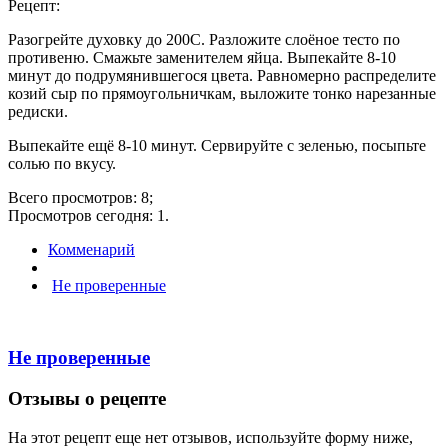
Рецепт:
Разогрейте духовку до 200С. Разложите слоёное тесто по
противеню. Смажьте заменителем яйца. Выпекайте 8-10
минут до подрумянившегося цвета. Равномерно распределите
козий сыр по прямоугольничкам, выложите тонко нарезанные
редиски.
Выпекайте ещё 8-10 минут. Сервируйте с зеленью, посыпьте
солью по вкусу.
Всего просмотров: 8;
Просмотров сегодня: 1.
Комменарий
Не проверенные
Не проверенные
Отзывы о рецепте
На этот рецепт еще нет отзывов, используйте форму ниже,