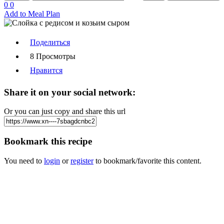
0
0
Add to Meal Plan
Поделиться
8 Просмотры
Нравится
Share it on your social network:
Or you can just copy and share this url
Bookmark this recipe
You need to
login
or
register
to bookmark/favorite this content.