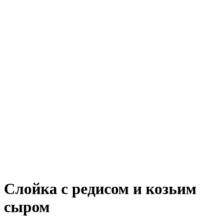
Слойка с редисом и козьим
сыром