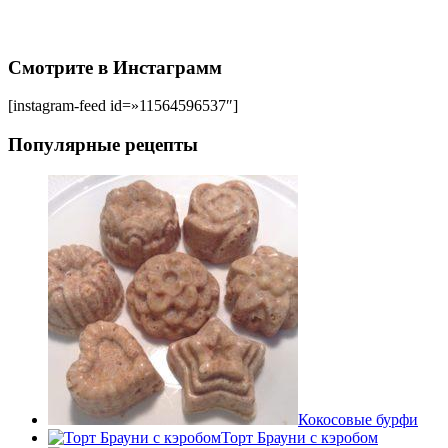
Смотрите в Инстаграмм
[instagram-feed id=»11564596537″]
Популярные рецепты
Кокосовые бурфи
Торт Брауни с кэробом