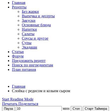
Главная
Рецепты
Без жарки
Выпечка и десерты
Закуски
Основные блюда
Напитки
Салаты
Соусы и другое
Супы
Экадаши
Статьи
Форум
Предложить рецепт
Поиск по ингредиентам
План питания
Главная
Слойка с редисом и козьим сыром
Start Reading Mode
Печатать
Поделиться
мин
Пауза
Стоп
Старт Таймера