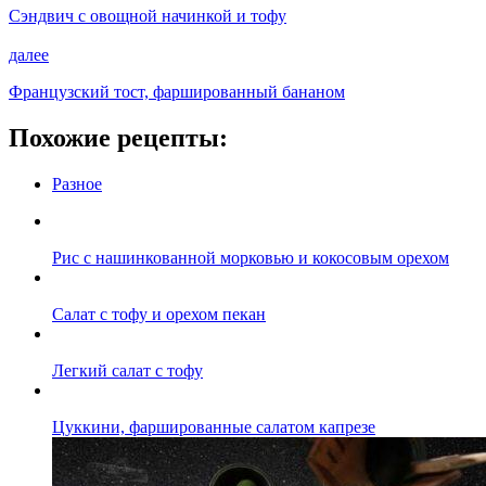
Сэндвич с овощной начинкой и тофу
далее
Французский тост, фаршированный бананом
Похожие рецепты:
Разное
Рис с нашинкованной морковью и кокосовым орехом
Салат с тофу и орехом пекан
Легкий салат с тофу
Цуккини, фаршированные салатом капрезе