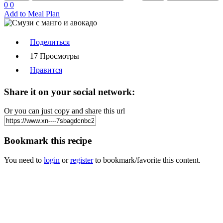
0
0
Add to Meal Plan
Поделиться
17 Просмотры
Нравится
Share it on your social network:
Or you can just copy and share this url
Bookmark this recipe
You need to
login
or
register
to bookmark/favorite this content.