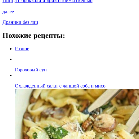
Пицца с брокколи и «рикоттой» из кешью
далее
Драники без яиц
Похожие рецепты:
Разное
Гороховый суп
Охлажденный салат с лапшой соба и мисо