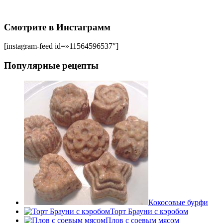
Смотрите в Инстаграмм
[instagram-feed id=»11564596537″]
Популярные рецепты
Кокосовые бурфи
Торт Брауни с кэробом
Плов с соевым мясом