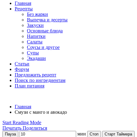
Главная
Рецепты
Без жарки
Выпечка и десерты
Закуски
Основные блюда
Напитки
Салаты
Соусы и другое
Супы
Экадаши
Статьи
Форум
Предложить рецепт
Поиск по ингредиентам
План питания
Главная
Смузи с манго и авокадо
Start Reading Mode
Печатать
Поделиться
мин
Пауза
Стоп
Старт Таймера