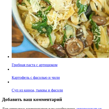
Грибная паста с артишоком
Картофель с фасолью и чили
Суп из киноа, тыквы и фасоли
Добавить ваш комментарий
Для отправки комментария вам необходимо
авторизоваться
.