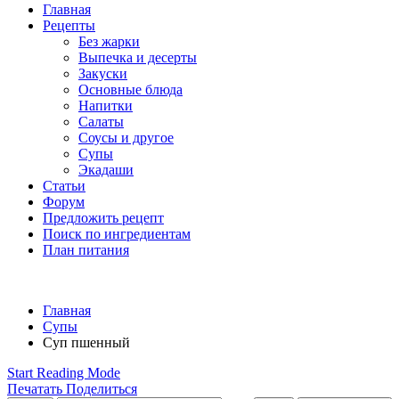
Главная
Рецепты
Без жарки
Выпечка и десерты
Закуски
Основные блюда
Напитки
Салаты
Соусы и другое
Супы
Экадаши
Статьи
Форум
Предложить рецепт
Поиск по ингредиентам
План питания
Главная
Супы
Суп пшенный
Start Reading Mode
Печатать
Поделиться