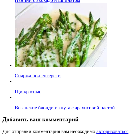
Панини с авокадо и шпинатом
Спаржа по-венгерски
Щи красные
Веганские блонди из нута с арахисовой пастой
Добавить ваш комментарий
Для отправки комментария вам необходимо
авторизоваться
.