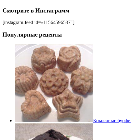
Смотрите в Инстаграмм
[instagram-feed id=»11564596537″]
Популярные рецепты
Кокосовые бурфи