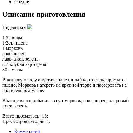
Средне
Описание приготовления
Поделиться
1,5л воды
1/2ст. пшена
1 морковь
соль, перец
лавр. лист, зелень
3-4 клубня картофеля
80 г масла
В кипящую воду опустить нарезанный картофель, промытое
пшено. Морковь натереть на крупной терке и пассеровать на
растительном масле.
В конце варки добавить в суп морковь, соль, перец, лавровый
лист, зелень.
Всего просмотров: 13;
Просмотров сегодня: 1.
Комменарий