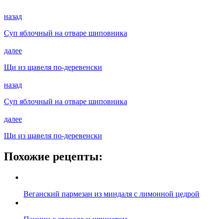
назад
Суп яблочный на отваре шиповника
далее
Щи из щавеля по-деревенски
назад
Суп яблочный на отваре шиповника
далее
Щи из щавеля по-деревенски
Похожие рецепты:
Веганский пармезан из миндаля с лимонной цедрой