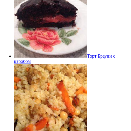
Торт Брауни с
кэробом