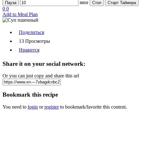
мин
Пауза
Стоп
Старт Таймера
0
0
Add to Meal Plan
Поделиться
13 Просмотры
Нравится
Share it on your social network:
Or you can just copy and share this url
Bookmark this recipe
You need to
login
or
register
to bookmark/favorite this content.