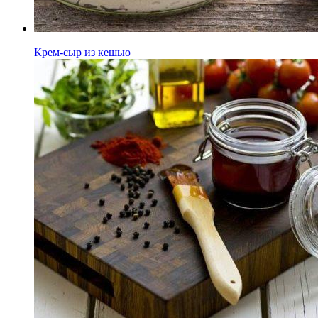
Крем-сыр из кешью