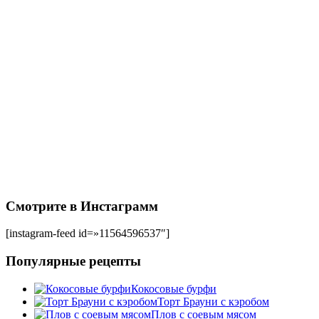
Смотрите в Инстаграмм
[instagram-feed id=»11564596537″]
Популярные рецепты
Кокосовые бурфи
Торт Брауни с кэробом
Плов с соевым мясом