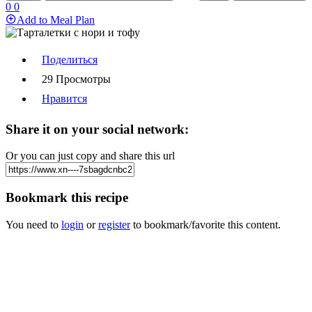
0
0
Add to Meal Plan
Поделиться
29 Просмотры
Нравится
Share it on your social network:
Or you can just copy and share this url
Bookmark this recipe
You need to
login
or
register
to bookmark/favorite this content.