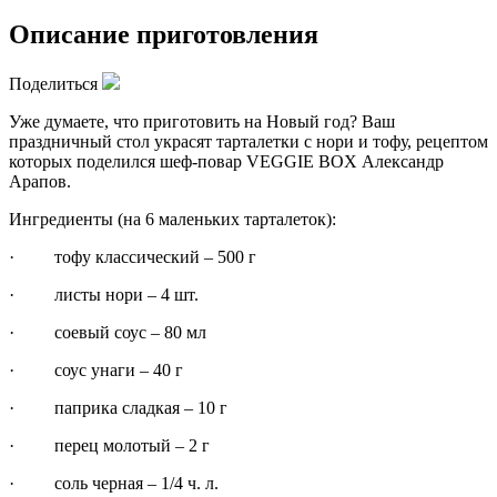
Описание приготовления
Поделиться
Уже думаете, что приготовить на Новый год? Ваш
праздничный стол украсят тарталетки с нори и тофу, рецептом
которых поделился шеф-повар VEGGIE BOX Александр
Арапов.
Ингредиенты (на 6 маленьких тарталеток):
· тофу классический – 500 г
· листы нори – 4 шт.
· соевый соус – 80 мл
· соус унаги – 40 г
· паприка сладкая – 10 г
· перец молотый – 2 г
· соль черная – 1/4 ч. л.