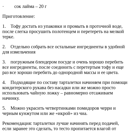
· сок лайма – 20 г
Приготовление:
1. Тофу достать из упаковки и промыть в проточной воде,
после слегка просушить полотенцем и перетереть на мелкой
терке.
2. Отдельно собрать все остальные ингредиенты в удобной
для измельчения
3. погружным блендером посуде и очень хорошо перебить
все ингредиенты, после соединить с перетертым тофу и еще
раз все хорошо перебить до однородной массы и ее цвета.
4. Подходящие по составу тарталетки начиняем при помощи
кондитерского рукава без насадки или же можно просто
использовать чайную ложку – равномерно отсаживаем
начинку.
5. Можно украсить четвертинками помидоров черри и
черным кунжутом или же «икрой» из чиа.
Рекомендация: тарталетки лучше начинять перед подачей,
если заранее это сделать, то тесто пропитается влагой от