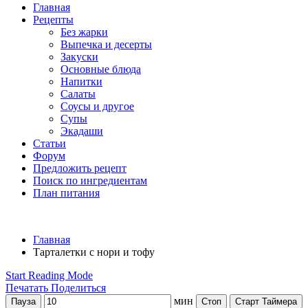
Главная
Рецепты
Без жарки
Выпечка и десерты
Закуски
Основные блюда
Напитки
Салаты
Соусы и другое
Супы
Экадаши
Статьи
Форум
Предложить рецепт
Поиск по ингредиентам
План питания
Главная
Тарталетки с нори и тофу
Start Reading Mode
Печатать
Поделиться
мин
Пауза
Стоп
Старт Таймера