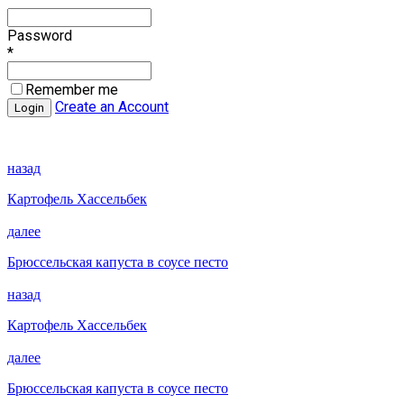
Password
*
Remember me
Create an Account
назад
Картофель Хассельбек
далее
Брюссельская капуста в соусе песто
назад
Картофель Хассельбек
далее
Брюссельская капуста в соусе песто