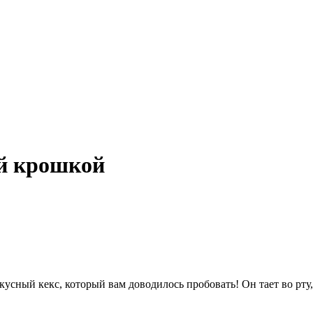
й крошкой
сный кекс, который вам доводилось пробовать! Он тает во рту, 