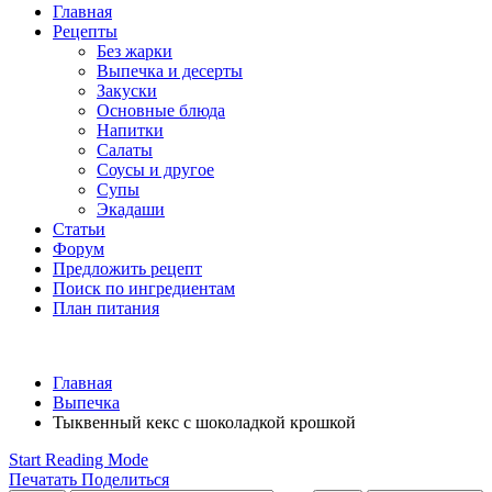
Главная
Рецепты
Без жарки
Выпечка и десерты
Закуски
Основные блюда
Напитки
Салаты
Соусы и другое
Супы
Экадаши
Статьи
Форум
Предложить рецепт
Поиск по ингредиентам
План питания
Главная
Выпечка
Тыквенный кекс с шоколадкой крошкой
Start Reading Mode
Печатать
Поделиться