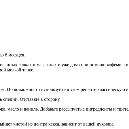
о 6 месяцев.
ванных лавках и магазинах и уже дома при помощи кофемолки 
ой мелкой терке.
слом. По возможности используйте в этом рецепте классическую 
сь специй. Отставьте в сторону.
око, масло и ваниль. Добавьте рассыпчатые ингредиенты и тщат
ыйдет чистой из центра кекса, зависит от вашей духовки.