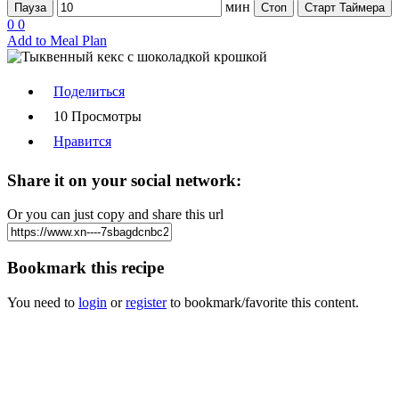
мин
Пауза
Стоп
Старт Таймера
0
0
Add to Meal Plan
Поделиться
10 Просмотры
Нравится
Share it on your social network:
Or you can just copy and share this url
Bookmark this recipe
You need to
login
or
register
to bookmark/favorite this content.