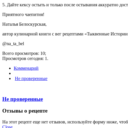
5. Дайте кексу остыть и только после остывания аккуратно дос
Приятного чаепития!
Наталья Белоскурская,
автор кулинарной книги с вег рецептами «Тыквенные Истории
@na_ta_bel
Всего просмотров: 10;
Просмотров сегодня: 1.
Комменарий
Не проверенные
Не проверенные
Отзывы о рецепте
На этот рецепт еще нет отзывов, используйте форму ниже, что
Close