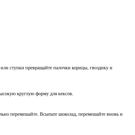
или ступки превращайте палочки корицы, гвоздику и
высокую круглую форму для кексов.
ельно перемешайте. Всыпьте шоколад, перемешайте вновь и