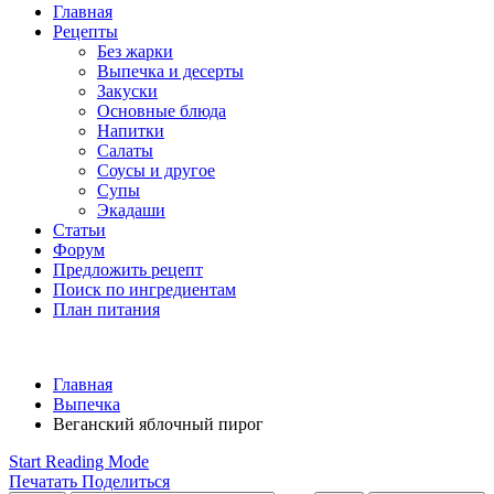
Главная
Рецепты
Без жарки
Выпечка и десерты
Закуски
Основные блюда
Напитки
Салаты
Соусы и другое
Супы
Экадаши
Статьи
Форум
Предложить рецепт
Поиск по ингредиентам
План питания
Главная
Выпечка
Веганский яблочный пирог
Start Reading Mode
Печатать
Поделиться