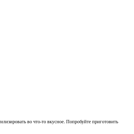
илизировать во что-то вкусное. Попробуйте приготовить