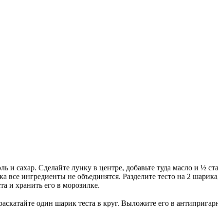
ль и сахар. Сделайте лунку в центре, добавьте туда масло и ½ с
пока все ингредиенты не объединятся. Разделите тесто на 2 шар
та и хранить его в морозилке.
 раскатайте один шарик теста в круг. Выложите его в антиприг