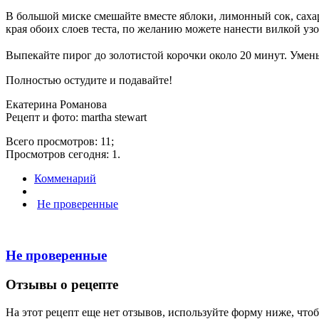
В большой миске смешайте вместе яблоки, лимонный сок, сахар,
края обоих слоев теста, по желанию можете нанести вилкой узо
Выпекайте пирог до золотистой корочки около 20 минут. Уменьш
Полностью остудите и подавайте!
Екатерина Романова
Рецепт и фото: martha stewart
Всего просмотров: 11;
Просмотров сегодня: 1.
Комменарий
Не проверенные
Не проверенные
Отзывы о рецепте
На этот рецепт еще нет отзывов, используйте форму ниже, что