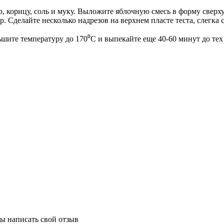
 корицу, соль и муку. Выложите яблочную смесь в форму сверху 
р. Сделайте несколько надрезов на верхнем пласте теста, слегка 
ите температуру до 170⁰С и выпекайте еще 40-60 минут до тех п
бы написать свой отзыв