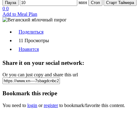
мин
Пауза
Стоп
Старт Таймера
0
0
Add to Meal Plan
Поделиться
11 Просмотры
Нравится
Share it on your social network:
Or you can just copy and share this url
Bookmark this recipe
You need to
login
or
register
to bookmark/favorite this content.