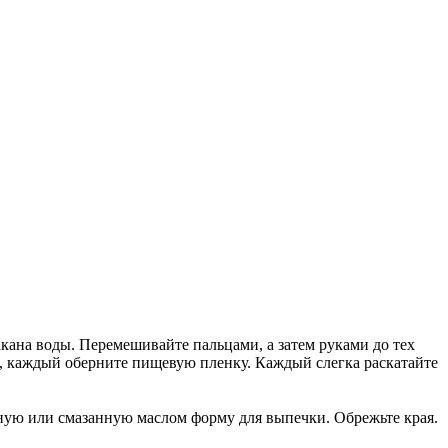
такана воды. Перемешивайте пальцами, а затем руками до тех
ика, каждый оберните пищевую пленку. Каждый слегка раскатайте
арную или смазанную маслом форму для выпечки. Обрежьте края.