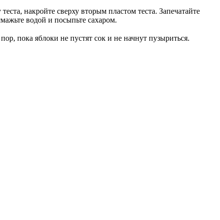
теста, накройте сверху вторым пластом теста. Запечатайте
смажьте водой и посыпьте сахаром.
ор, пока яблоки не пустят сок и не начнут пузыриться.