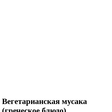
Вегетарианская мусака
(греческое блюдо)