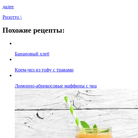
далее
Ризотто \
Похожие рецепты:
Банановый хлеб
Крем-чиз из тофу с травами
Лимонно-абрикосовые маффины с чиа