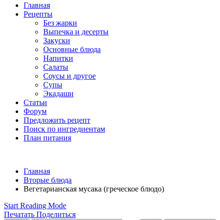
Главная
Рецепты
Без жарки
Выпечка и десерты
Закуски
Основные блюда
Напитки
Салаты
Соусы и другое
Супы
Экадаши
Статьи
Форум
Предложить рецепт
Поиск по ингредиентам
План питания
Главная
Вторые блюда
Вегетарианская мусака (греческое блюдо)
Start Reading Mode
Печатать
Поделиться