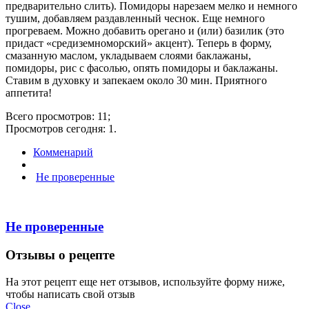
предварительно слить). Помидоры нарезаем мелко и немного
тушим, добавляем раздавленный чеснок. Еще немного
прогреваем. Можно добавить орегано и (или) базилик (это
придаст «средиземноморский» акцент). Теперь в форму,
смазанную маслом, укладываем слоями баклажаны,
помидоры, рис с фасолью, опять помидоры и баклажаны.
Ставим в духовку и запекаем около 30 мин. Приятного
аппетита!
Всего просмотров: 11;
Просмотров сегодня: 1.
Комменарий
Не проверенные
Не проверенные
Отзывы о рецепте
На этот рецепт еще нет отзывов, используйте форму ниже,
чтобы написать свой отзыв
Close