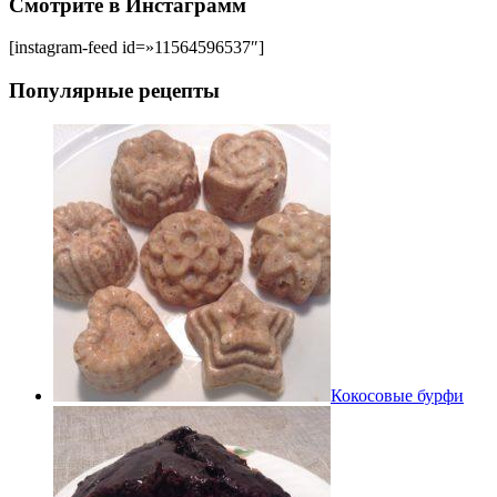
Смотрите в Инстаграмм
[instagram-feed id=»11564596537″]
Популярные рецепты
Кокосовые бурфи