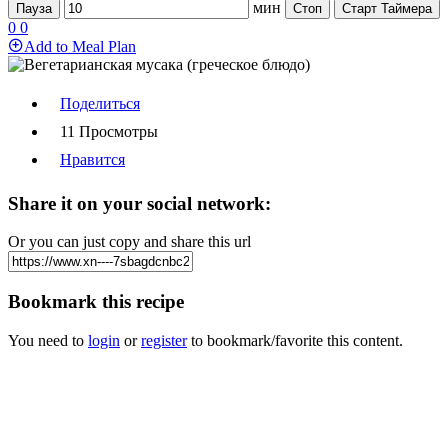
мин
Пауза
Стоп
Старт Таймера
0
0
Add to Meal Plan
Поделиться
11 Просмотры
Нравится
Share it on your social network:
Or you can just copy and share this url
Bookmark this recipe
You need to
login
or
register
to bookmark/favorite this content.