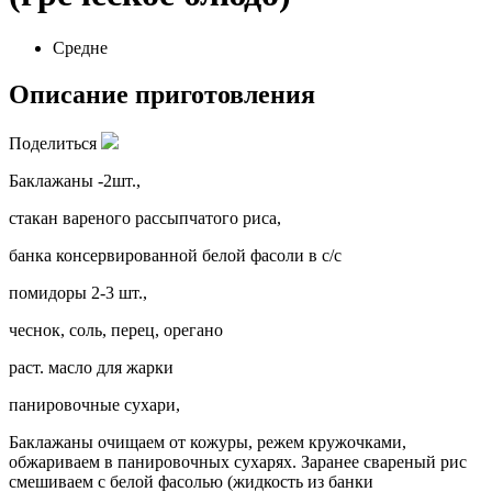
Средне
Описание приготовления
Поделиться
Баклажаны -2шт.,
стакан вареного рассыпчатого риса,
банка консервированной белой фасоли в с/с
помидоры 2-3 шт.,
чеснок, соль, перец, орегано
раст. масло для жарки
панировочные сухари,
Баклажаны очищаем от кожуры, режем кружочками,
обжариваем в панировочных сухарях. Заранее свареный рис
смешиваем с белой фасолью (жидкость из банки