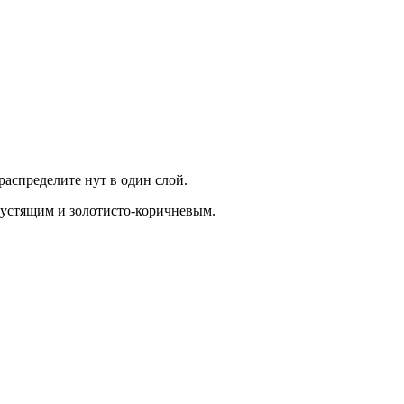
аспределите нут в один слой.
хрустящим и золотисто-коричневым.