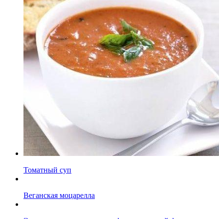
Томатный суп
Веганская моцарелла