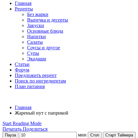
Главная
Рецепты
Без жарки
Выпечка и десерты
Закуски
Основные блюда
Напитки
Салаты
Соусы и другое
Супы
Экадаши
Статьи
Форум
Предложить рецепт
Поиск по ингредиентам
План питания
Главная
Жареный нут с паприкой
Start Reading Mode
Печатать
Поделиться
мин
Пауза
Стоп
Старт Таймера