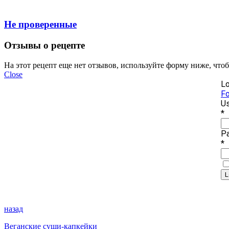
Не проверенные
Отзывы о рецепте
На этот рецепт еще нет отзывов, используйте форму ниже, что
Close
Lo
Fo
Us
*
P
*
назад
Веганские суши-капкейки