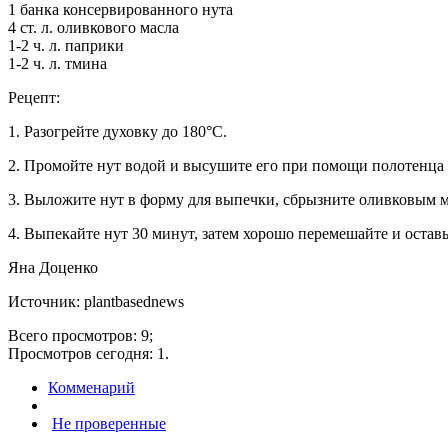
1 банка консервированного нута
4 ст. л. оливкового масла
1-2 ч. л. паприки
1-2 ч. л. тмина
Рецепт:
1. Разогрейте духовку до 180°С.
2. Промойте нут водой и высушите его при помощи полотенца 
3. Выложите нут в форму для выпечки, сбрызните оливковым м
4. Выпекайте нут 30 минут, затем хорошо перемешайте и оставь
Яна Доценко
Источник: plantbasednews
Всего просмотров: 9;
Просмотров сегодня: 1.
Комменарий
Не проверенные