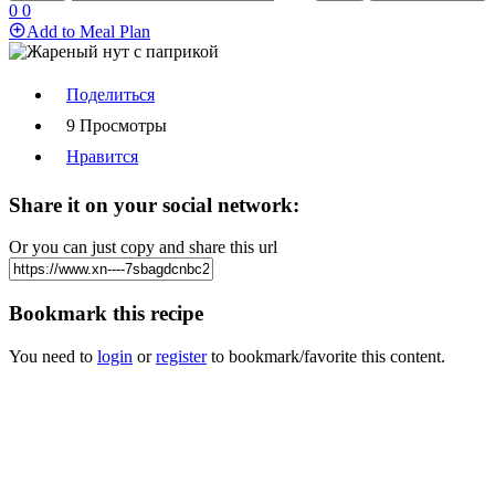
0
0
Add to Meal Plan
Поделиться
9 Просмотры
Нравится
Share it on your social network:
Or you can just copy and share this url
Bookmark this recipe
You need to
login
or
register
to bookmark/favorite this content.