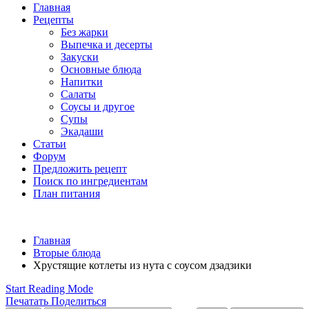
Главная
Рецепты
Без жарки
Выпечка и десерты
Закуски
Основные блюда
Напитки
Салаты
Соусы и другое
Супы
Экадаши
Статьи
Форум
Предложить рецепт
Поиск по ингредиентам
План питания
Главная
Вторые блюда
Хрустящие котлеты из нута с соусом дзадзики
Start Reading Mode
Печатать
Поделиться