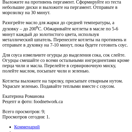
Выложите на противень пергамент. Сформируйте из теста
небольшие диски и выложите на пергамент. Отправьте в
морозилку на 30 минут.
Разогрейте масло для жарки до средней температуры, а
духовку – до 200⁰С. Обжаривайте котлеты в масле по 5-6
минут каждый до золотистого цвета, используя
металлический шпатель. Перенесите котлеты на противень и
отправьте в духовку на 7-10 минут, пока будете готовить соус.
Для соуса измельчите огурцы до выделения сока, сок слейте.
Огурцы смешайте со всеми остальными ингредиентами кроме
перца чили и масла. Перелейте в сервировочную миску,
полейте маслом, посыпьте чили и зеленью.
Котлеты выложите на тарелку, присыпьте отварным нутом.
Украсьте зеленью. Подавайте теплыми вместе с соусом.
Екатерина Романова
Рецепт и фото: foodnetwork.ca
Всего просмотров: 9;
Просмотров сегодня: 1.
Комменарий