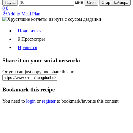
мин
Пауза
Стоп
Старт Таймера
0
0
Add to Meal Plan
Поделиться
9 Просмотры
Нравится
Share it on your social network:
Or you can just copy and share this url
Bookmark this recipe
You need to
login
or
register
to bookmark/favorite this content.