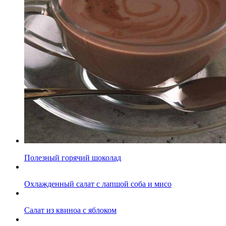
Полезный горячий шоколад
Охлажденный салат с лапшой соба и мисо
Салат из квиноа с яблоком