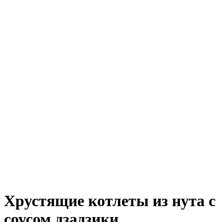
Хрустящие котлеты из нута с
соусом дзадзики