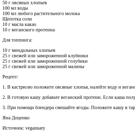
50 г овсяных хлопьев
100 мл воды
100 мл любого растительного молока
Щепотка соли
10 г масла какао
10 г веганского протеина
Для топпинга:
10 г миндальных хлопьев
25 г свежей или замороженной клубники
25 г свежей или замороженной голубики
25 г свежей или замороженной малины
Рецепт:
1. В кастрюлю положите овсяные хлопья, налейте воду и веганск
2. В готовую кашу добавьте веганский протеин. Если каша пол
3. При помощи блендера смешайте ягоды. Положите кашу в тар
Яна Доценко
Источник: veganuary