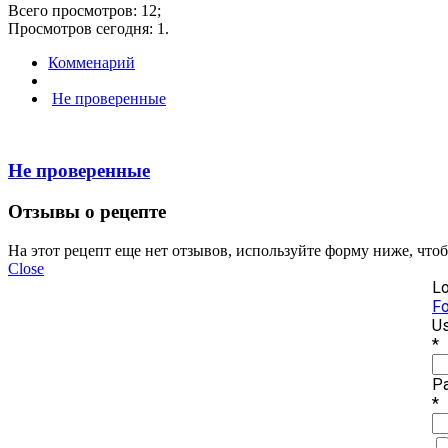
Всего просмотров: 12;
Просмотров сегодня: 1.
Комменарий
Не проверенные
Не проверенные
Отзывы о рецепте
На этот рецепт еще нет отзывов, используйте форму ниже, что
Close
Lo
Fo
Us
*
P
*