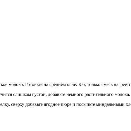
ое молоко. Готовьте на среднем огне. Как только смесь нагреется
учится слишком густой, добавьте немного растительного молока.
елку, сверху добавьте ягодное пюре и посыпьте миндальными хл