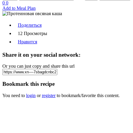
0
0
Add to Meal Plan
Поделиться
12 Просмотры
Нравится
Share it on your social network:
Or you can just copy and share this url
Bookmark this recipe
You need to
login
or
register
to bookmark/favorite this content.