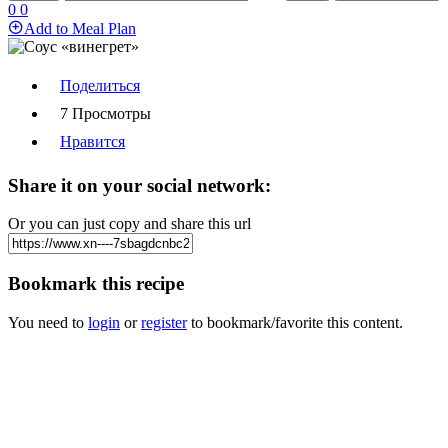
0
0
Add to Meal Plan
Поделиться
7 Просмотры
Нравится
Share it on your social network:
Or you can just copy and share this url
Bookmark this recipe
You need to
login
or
register
to bookmark/favorite this content.