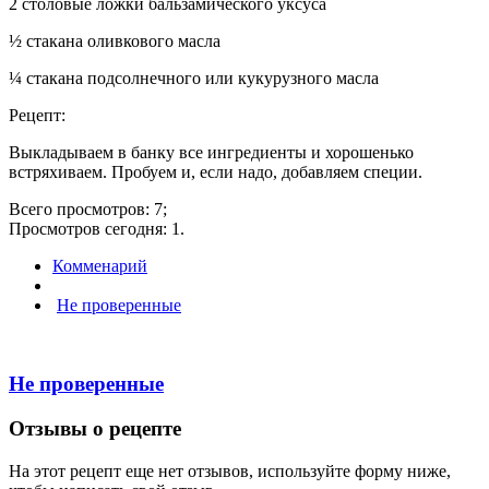
2 столовые ложки бальзамического уксуса
½ стакана оливкового масла
¼ стакана подсолнечного или кукурузного масла
Рецепт:
Выкладываем в банку все ингредиенты и хорошенько
встряхиваем. Пробуем и, если надо, добавляем специи.
Всего просмотров: 7;
Просмотров сегодня: 1.
Комменарий
Не проверенные
Не проверенные
Отзывы о рецепте
На этот рецепт еще нет отзывов, используйте форму ниже,