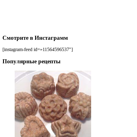
Смотрите в Инстаграмм
[instagram-feed id=»11564596537″]
Популярные рецепты