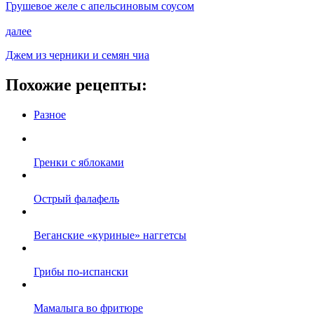
Грушевое желе с апельсиновым соусом
далее
Джем из черники и семян чиа
Похожие рецепты:
Разное
Гренки с яблоками
Острый фалафель
Веганские «куриные» наггетсы
Грибы по-испански
Мамалыга во фритюре