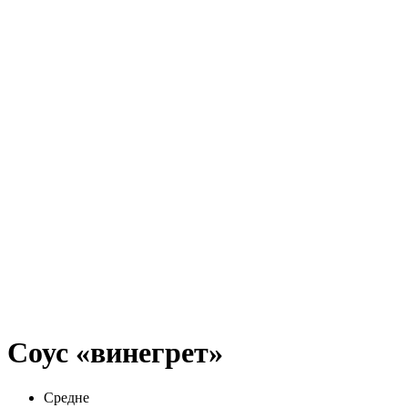
Соус «винегрет»
Средне