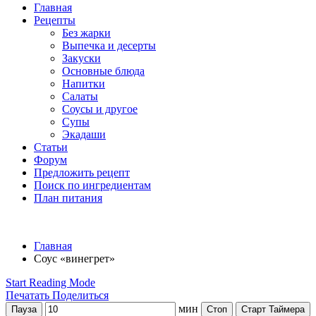
Главная
Рецепты
Без жарки
Выпечка и десерты
Закуски
Основные блюда
Напитки
Салаты
Соусы и другое
Супы
Экадаши
Статьи
Форум
Предложить рецепт
Поиск по ингредиентам
План питания
Главная
Соус «винегрет»
Start Reading Mode
Печатать
Поделиться
мин
Пауза
Стоп
Старт Таймера