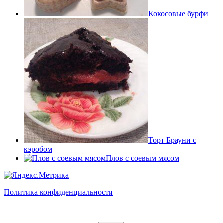
Кокосовые бурфи
Торт Брауни с
кэробом
Плов с соевым мясом
Политика конфиденциальности