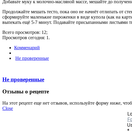
Добавьте муку к молочно-масляной массе, мешайте до получени
Продолжайте мешать тесто, пока оно не начнёт отлипать от сте
сформируйте маленькие пироженки в виде купола (как на карт
выпекать ещё 5-7 минут. Подавайте присыпанными листьями т
Всего просмотров: 12;
Просмотров сегодня: 1.
Комменарий
Не проверенные
Не проверенные
Отзывы о рецепте
На этот рецепт еще нет отзывов, используйте форму ниже, что
Close
Lo
Fo
Us
*