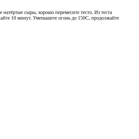
те натёртые сыры, хорошо перемесите тесто. Из теста
айте 10 минут. Уменьшите огонь до 150С, продолжайте