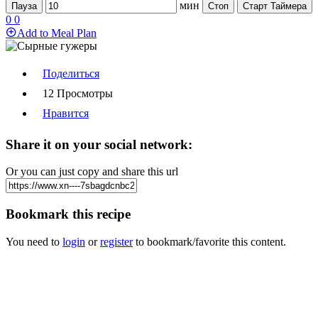
мин
Пауза
Стоп
Старт Таймера
0
0
Add to Meal Plan
Поделиться
12 Просмотры
Нравится
Share it on your social network:
Or you can just copy and share this url
Bookmark this recipe
You need to
login
or
register
to bookmark/favorite this content.