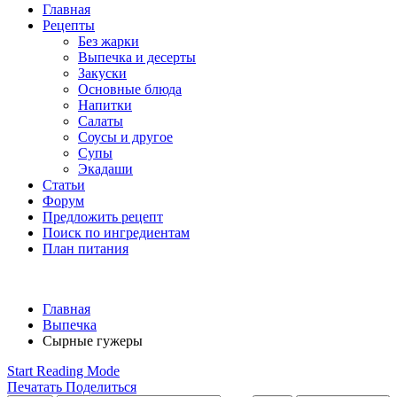
Главная
Рецепты
Без жарки
Выпечка и десерты
Закуски
Основные блюда
Напитки
Салаты
Соусы и другое
Супы
Экадаши
Статьи
Форум
Предложить рецепт
Поиск по ингредиентам
План питания
Главная
Выпечка
Сырные гужеры
Start Reading Mode
Печатать
Поделиться