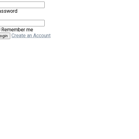
assword
Remember me
Create an Account