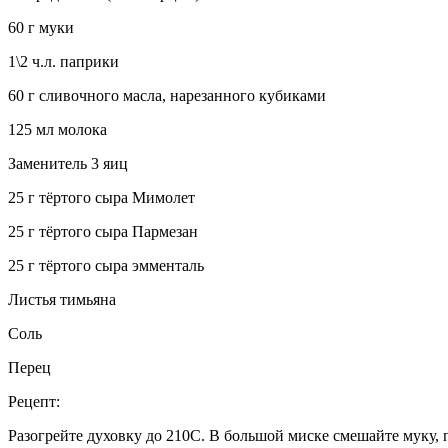
60 г муки
1\2 ч.л. паприки
60 г сливочного масла, нарезанного кубиками
125 мл молока
Заменитель 3 яиц
25 г тёртого сыра Мимолет
25 г тёртого сыра Пармезан
25 г тёртого сыра эмменталь
Листья тимьяна
Соль
Перец
Рецепт:
Разогрейте духовку до 210С. В большой миске смешайте муку, п