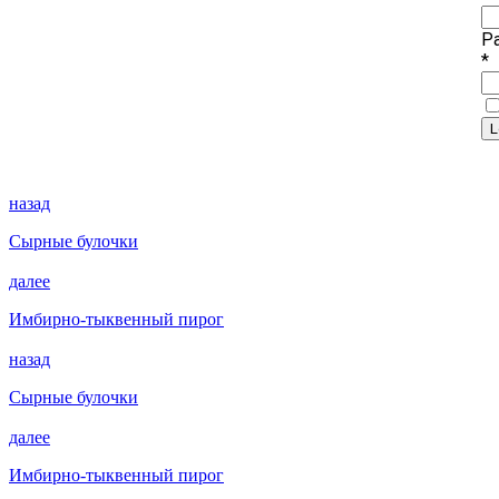
P
*
назад
Сырные булочки
далее
Имбирно-тыквенный пирог
назад
Сырные булочки
далее
Имбирно-тыквенный пирог