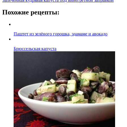
Запеченная кудрявая капуста под винегретной заправкой
Похожие рецепты:
Паштет из зелёного горошка, эдамаме и авокадо
Брюссельская капуста