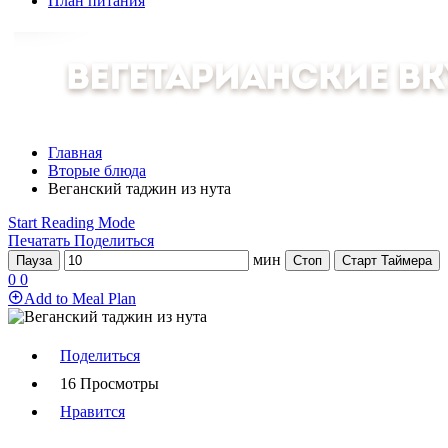
План питания
Главная
Вторые блюда
Веганский таджин из нута
Start Reading Mode
Печатать
Поделиться
мин
Пауза
Стоп
Старт Таймера
0
0
Add to Meal Plan
Поделиться
16 Просмотры
Нравится