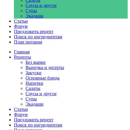
Салаты
Соусы и другое
Супы
Экадаши
Статьи
Форум
Предложить рецепт
Поиск по ингредиентам
План питания
Главная
Рецепты
Без жарки
Выпечка и десерты
Закуски
Основные блюда
Напитки
Салаты
Соусы и другое
Супы
Экадаши
Статьи
Форум
Предложить рецепт
Поиск по ингредиентам