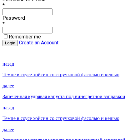
*
Password
*
Remember me
Create an Account
назад
Темпе в соусе хойсин со стручковой фасолью и кешью
далее
Запеченная кудрявая капуста под винегретной заправкой
назад
Темпе в соусе хойсин со стручковой фасолью и кешью
далее