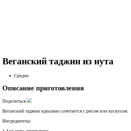
Веганский таджин из нута
Средне
Описание приготовления
Поделиться
Веганский таджин идеально сочетается с рисом или кускусом.
Ингредиенты:
1,4 кг нута, промытого