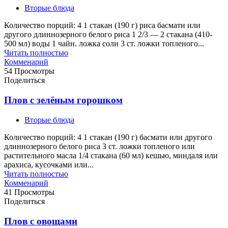
Вторые блюда
Количество порций: 4 1 стакан (190 г) риса басмати или
другого длиннозерного белого риса 1 2/3 — 2 стакана (410-
500 мл) воды 1 чайн. ложка соли 3 ст. ложки топленого...
Читать полностью
Комменарий
54 Просмотры
Поделиться
Плов с зелёным горошком
Вторые блюда
Количество порций: 4 1 стакан (190 г) басмати или другого
длиннозерного белого риса 3 ст. ложки топленого или
растительного масла 1/4 стакана (60 мл) кешью, миндаля или
арахиса, кусочками или...
Читать полностью
Комменарий
41 Просмотры
Поделиться
Плов с овощами