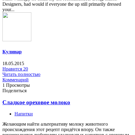
Designers, had would if everyone the up still primarily dressed
your...
Кулинар
18.05.2015
Нравится
20
Читать полностью
Комменарий
1 Просмотры
Поделиться
Сладкое ореховое молоко
Напитки
Желающим найти альтернативу молоку животного
происхождения этот рецепт придётся впору. Он также
рекомендуется любителям сладковатых напитков с ореховым