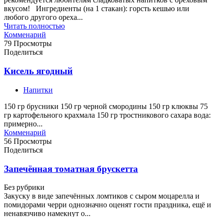
вкусом! Ингредиенты (на 1 стакан): горсть кешью или
любого другого ореха...
Читать полностью
Комменарий
79 Просмотры
Поделиться
Кисель ягодный
Напитки
150 гр брусники 150 гр черной смородины 150 гр клюквы 75
гр картофельного крахмала 150 гр тростникового сахара вода:
примерно...
Комменарий
56 Просмотры
Поделиться
Запечённая томатная брускетта
Без рубрики
Закуску в виде запечённых ломтиков с сыром моцарелла и
помидорами черри однозначно оценят гости праздника, ещё и
ненавязчиво намекнут о...